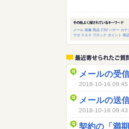
メール
画像
商品
CSV
バナー
カテ
マガ
ＣＳＶ
ブロック
ポイント
商
メールの受
2018-10-16 09
メールの送
2018-10-16 09
契約の「満