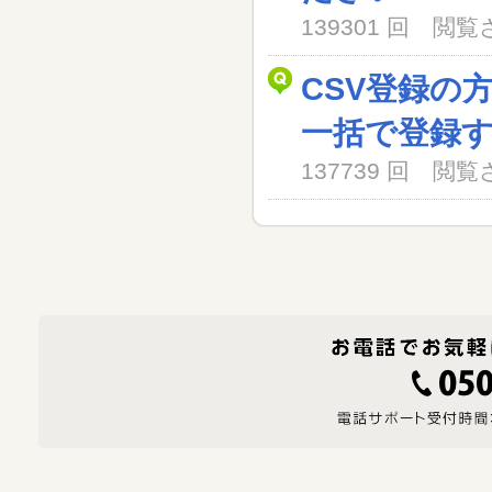
139301 回 閲
CSV登録の
一括で登録
137739 回 閲