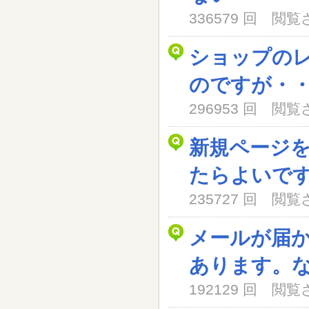
336579 回 閲
ショップの
のですが・
296953 回 閲
新規ページ
たらよいで
235727 回 閲
メールが届
あります。
192129 回 閲