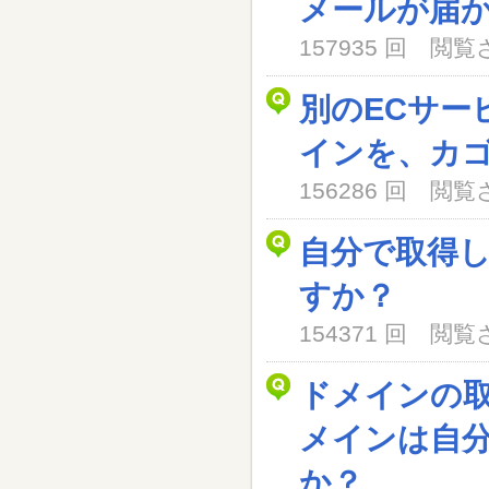
メールが届
157935 回 閲
別のECサー
インを、カ
156286 回 閲
自分で取得
すか？
154371 回 閲
ドメインの
メインは自
か？