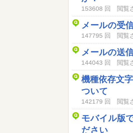
153608 回 閲
メールの受
147795 回 閲
メールの送
144043 回 閲
機種依存文
ついて
142179 回 閲
モバイル版
ださい