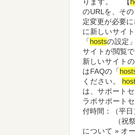
ります。 【
h
のURLを、そ
定変更が必要に
に新しいサイト
「
hosts
の設定
サイトが閲覧で
新しいサイト
はFAQの「
host
ください。
hos
は、サポートセ
ラボサポートセン
付時間：（平日）
（祝祭日・弊
について » 