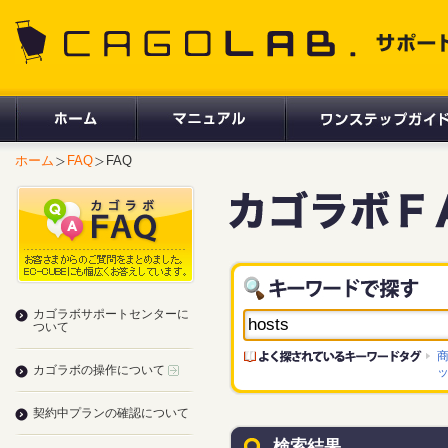
CAGOLAB. サポートサイト
ホーム
FAQ
FAQ
カゴラボサポートセンターに
ついて
カゴラボの操作について
契約中プランの確認について
検索結果