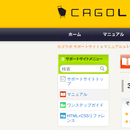
CAGOLAB.
カゴラボ サポートサイト
マニュアル
3
検索
サポートサイトトッ
プ
マニュアル
そ
ワンステップガイド
HTML+CSSリファレ
ンス