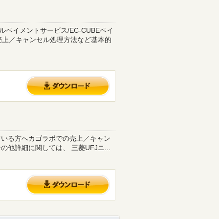
ルペイメントサービス/EC-CUBEペイ
売上／キャンセル処理方法など基本的
ている方へカゴラボでの売上／キャン
詳細に関しては、 三菱UFJニ...