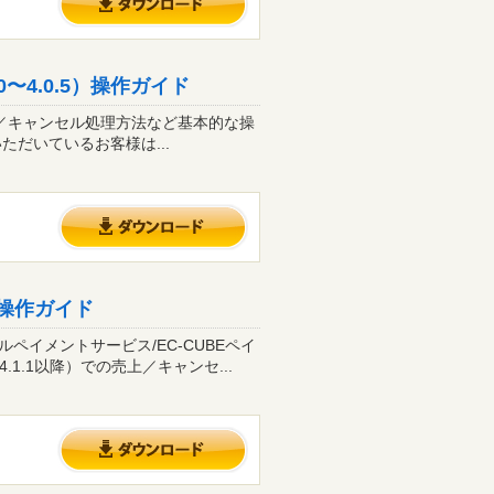
0〜4.0.5）操作ガイド
の売上／キャンセル処理方法など基本的な操
だいているお客様は...
降）操作ガイド
ルペイメントサービス/EC-CUBEペイ
.1.1以降）での売上／キャンセ...