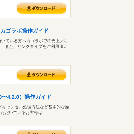
 カゴラボ操作ガイド
頂いている方へカゴラボでの売上／キ
。 また、リンクタイプをご利用頂い
0〜4.2.0）操作ガイド
の売上／キャンセル処理方法など基本的な操
だいているお客様は...