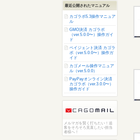
最近公開されたマニュアル
カゴラボ5.3操作マニュア
ル
GMO決済 カゴラボ
（ver.5.0.0〜）操作ガイ
ド
ペイジェント決済 カゴラ
ボ（ver.5.0.0〜）操作ガ
イド
カゴメール操作マニュア
ル（ver.5.0.0）
PayPayオンライン決済
カゴラボ（ver.3.0.0〜）
操作ガイド
メルマガを賢く打ちたい！追
客をそろそろ見直したい担当
者様へ！