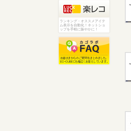
ランキング・オススメアイテ
ム表示を自動化！ネットショ
ップを手軽に賑やかに！