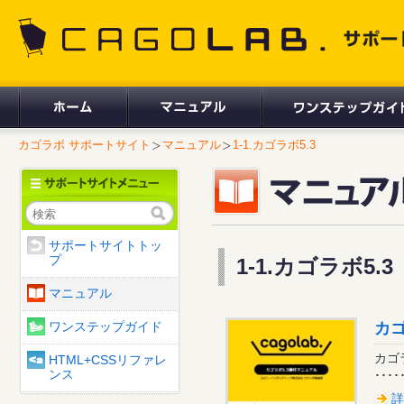
CAGOLAB. サポートサイト
カゴラボ サポートサイト
マニュアル
1-1.カゴラボ5.3
検索
サポートサイトトッ
プ
1-1.カゴラボ5.3
マニュアル
カコ
ワンステップガイド
カコ
HTML+CSSリファレ
ンス
････
詳