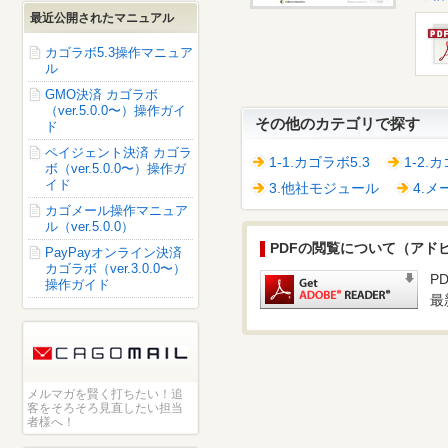
最近公開されたマニュアル
カゴラボ5.3操作マニュア
ル
GMO決済 カゴラボ
（ver.5.0.0〜）操作ガイ
その他のカテゴリで探す
ド
ペイジェント決済 カゴラ
1-1.カゴラボ5.3
1-2.
ボ（ver.5.0.0〜）操作ガ
イド
3.他社モジュール
4.
カゴメール操作マニュア
ル（ver.5.0.0）
PDFの閲覧について（アドビ社 
PayPayオンライン決済
カゴラボ（ver.3.0.0〜）
P
操作ガイド
最
メルマガを賢く打ちたい！追
客をそろそろ見直したい担当
者様へ！