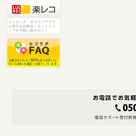
ランキング・オススメアイテ
ム表示を自動化！ネットショ
ップを手軽に賑やかに！