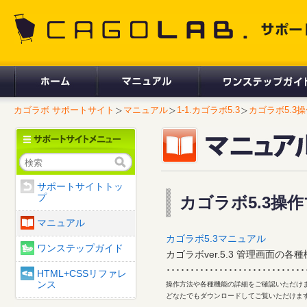
CAGOLAB. サポートサイト
カゴラボ サポートサイト
マニュアル
1-1.カゴラボ5.3
カゴラボ5.
検索
サポートサイトトッ
プ
カゴラボ5.3
マニュアル
カゴラボ5.3マニュアル
ワンステップガイド
カゴラボver.5.3 管理画面の
･････････････････････････････
HTML+CSSリファレ
ンス
操作方法や各種機能の詳細をご確認いただけ
どなたでもダウンロードしてご覧いただけま