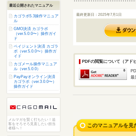
･････････････････････････････
最近公開されたマニュアル
最終更新日：2025年7月1日
カゴラボ5.3操作マニュア
ル
GMO決済 カゴラボ
（ver.5.0.0〜）操作ガイ
ド
ペイジェント決済 カゴラ
ボ（ver.5.0.0〜）操作ガ
イド
PDFの閲覧について（アドビ社 
カゴメール操作マニュア
ル（ver.5.0.0）
P
PayPayオンライン決済
最
カゴラボ（ver.3.0.0〜）
操作ガイド
メルマガを賢く打ちたい！追
客をそろそろ見直したい担当
このマニュアルを見
者様へ！