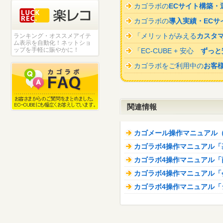
カゴラボの
ECサイト構築・
カゴラボの
導入実績・ECサ
ランキング・オススメアイテ
「メリットがみえる
カスタ
ム表示を自動化！ネットショ
ップを手軽に賑やかに！
「EC-CUBE + 安心
ずっと
カゴラボをご利用中の
お客
関連情報
カゴメール操作マニュアル（ver
カゴラボ4操作マニュアル「
カゴラボ4操作マニュアル「
カゴラボ4操作マニュアル「
カゴラボ4操作マニュアル「