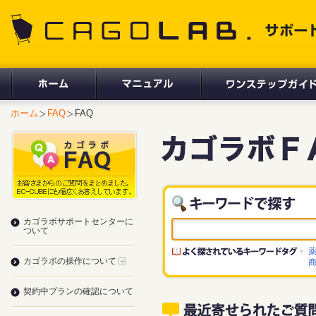
CAGOLAB. サポートサイト
ホーム
FAQ
FAQ
カゴラボサポートセンターに
ついて
薬
カゴラボの操作について
契約中プランの確認について