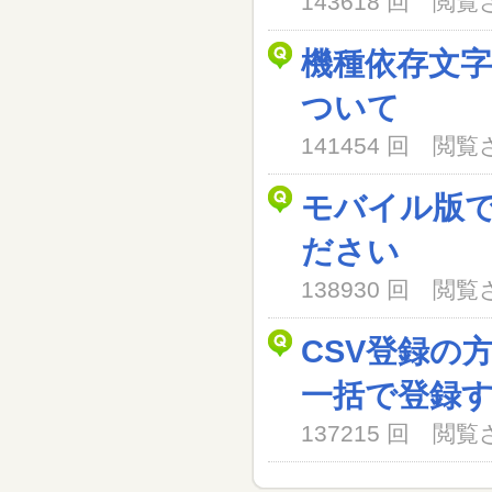
143618 回 閲
機種依存文
ついて
141454 回 閲
モバイル版
ださい
138930 回 閲
CSV登録の
一括で登録
137215 回 閲