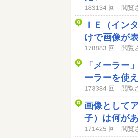
183134 回 閲
ＩＥ（イン
けで画像が
178883 回 閲
「メーラー
ーラーを使
173384 回 閲
画像として
子）は何が
171425 回 閲