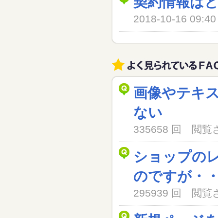
契約情報は
2018-10-16 09
画像やテキ
ない
335658 回 閲
ショップの
のですが・
295939 回 閲