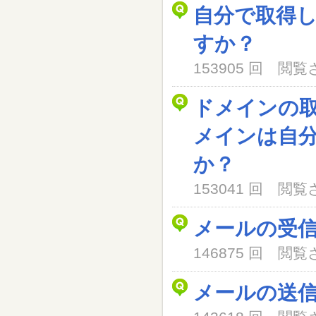
自分で取得
すか？
153905 回 閲
ドメインの
メインは自
か？
153041 回 閲
メールの受
146875 回 閲
メールの送