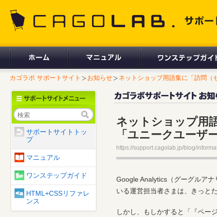
CAGOLAB. サポートサイト
カゴラボ サポートサイト
お知らせ
ネットショップ用語集に「訪問（セッ
検索
ネットショップ用
サポートサイトトッ
「ユニークユーザ
プ
https://support.cagolab.jp/blog/informa
マニュアル
ワンステップガイド
Google Analytics（
いる運営担当者さまは、きっと
HTML+CSSリファレ
ンス
しかし、もしかすると「『ペー