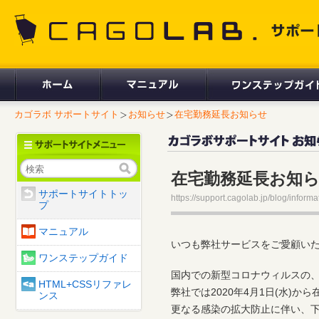
CAGOLAB. サポートサイト
カゴラボ サポートサイト
お知らせ
在宅勤務延長お知らせ
検索
在宅勤務延長お知
サポートサイトトッ
https://support.cagolab.jp/blog/informa
プ
マニュアル
いつも弊社サービスをご愛顧い
ワンステップガイド
国内での新型コロナウィルスの
HTML+CSSリファレ
弊社では2020年4月1日(水)
ンス
更なる感染の拡大防止に伴い、