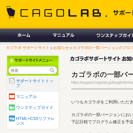
CAGOLAB. サポートサイト
カゴラボ サポートサイト
お知らせ
カゴラボの一部バージョンのプログラ
検索
カゴラボの一部バ
サポートサイトトッ
https://support.cagolab.jp/blog/informa
プ
マニュアル
いつもカゴラボをご利用いただ
ワンステップガイド
カゴラボの一部バージョンにお
HTML+CSSリファレ
下記日程でプログラム修正を予
ンス