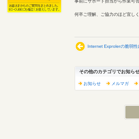
事前にサポート担当から作業可
何卒ご理解、ご協力のほど宜し
Internet Exproler
その他のカテゴリでお知ら
お知らせ
メルマガ