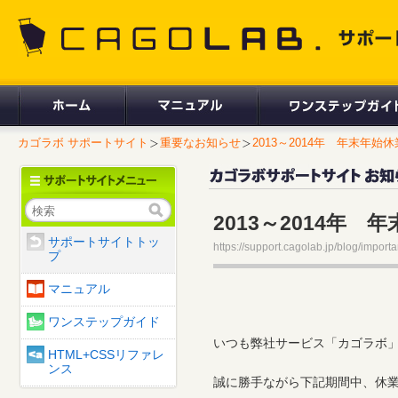
CAGOLAB. サポートサイト
カゴラボ サポートサイト
重要なお知らせ
2013～2014年 年末年始休
検索
2013～2014
サポートサイトトッ
https://support.cagolab.jp/blog/importa
プ
マニュアル
ワンステップガイド
いつも弊社サービス「カゴラボ
HTML+CSSリファレ
ンス
誠に勝手ながら下記期間中、休