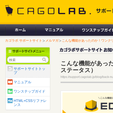
CAGOLAB. サポートサイト
カゴラボ サポートサイト
メルマガ
こんな機能があったのか！ワンクリッ
検索
こんな機能があった
サポートサイトトッ
ステータス）
プ
https://support.cagolab.jp/blog/back-
マニュアル
ワンステップガイド
HTML+CSSリファレ
ンス