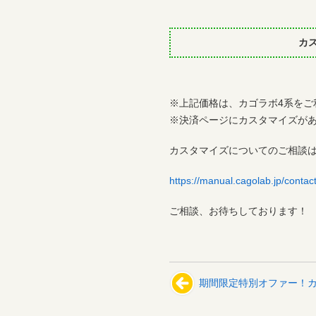
カ
※上記価格は、カゴラボ4系をご
※決済ページにカスタマイズが
カスタマイズについてのご相談
https://manual.cagolab.jp/contact
ご相談、お待ちしております！
期間限定特別オファー！カ