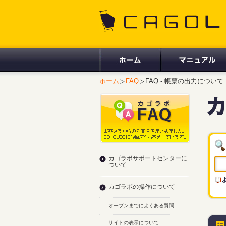
CAGOLAB.
ホーム
FAQ
FAQ - 帳票の出力について
カゴラボサポートセンターに
ついて
カゴラボの操作について
オープンまでによくある質問
サイトの表示について