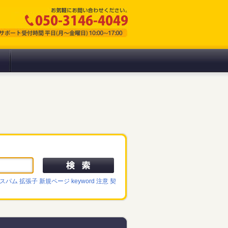
スパム
拡張子
新規ページ
keyword
注意
契