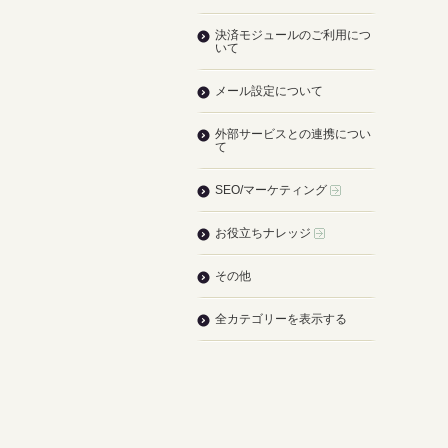
決済モジュールのご利用につ
いて
メール設定について
外部サービスとの連携につい
て
SEO/マーケティング
お役立ちナレッジ
その他
全カテゴリーを表示する