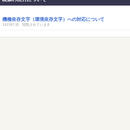
機種依存文字（環境依存文字）への対応について
141597 回 閲覧されています