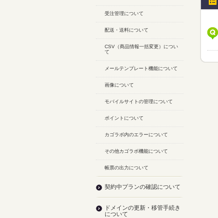
受注管理について
配送・送料について
CSV（商品情報一括変更）につい
て
メールテンプレート機能について
画像について
モバイルサイトの管理について
ポイントについて
カゴラボ内のエラーについて
その他カゴラボ機能について
帳票の出力について
契約中プランの確認について
ドメインの更新・移管手続き
について