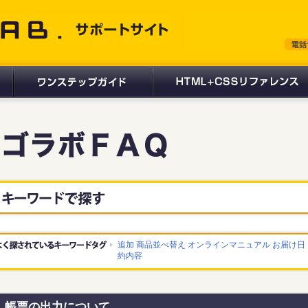
 サポートサイト
追加
商品並べ替え
オンラインマニュアル
お届け日
約内容
帳票の出力について