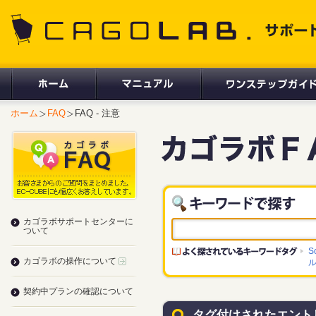
CAGOLAB. サポートサイト
ホーム
FAQ
FAQ - 注意
カゴラボサポートセンターに
ついて
S
カゴラボの操作について
契約中プランの確認について
タグ付けされたエント