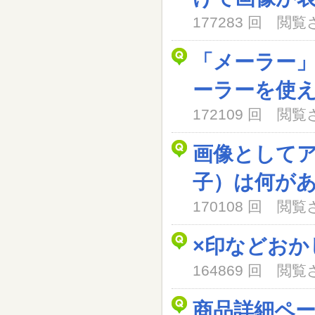
177283 回 閲
「メーラー
ーラーを使
172109 回 閲
画像として
子）は何が
170108 回 閲
×印などおか
164869 回 閲
商品詳細ペ