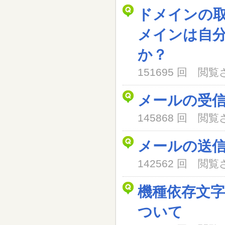
ドメインの
メインは自
か？
151695 回 閲
メールの受
145868 回 閲
メールの送
142562 回 閲
機種依存文
ついて