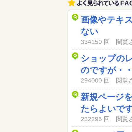
画像やテキ
ない
334150 回 閲
ショップの
のですが・
294000 回 閲
新規ページ
たらよいで
232296 回 閲