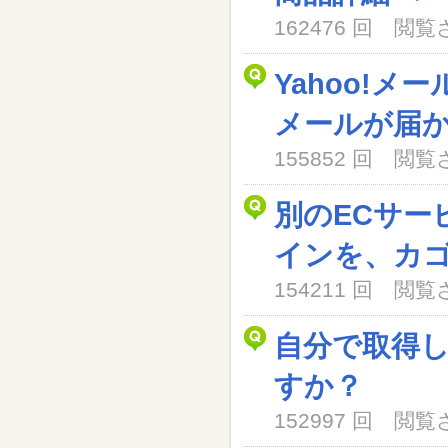
162476 回 閲
Yahoo!メ
メールが届
155852 回 閲
別のECサー
インを、カ
154211 回 閲
自分で取得
すか？
152997 回 閲