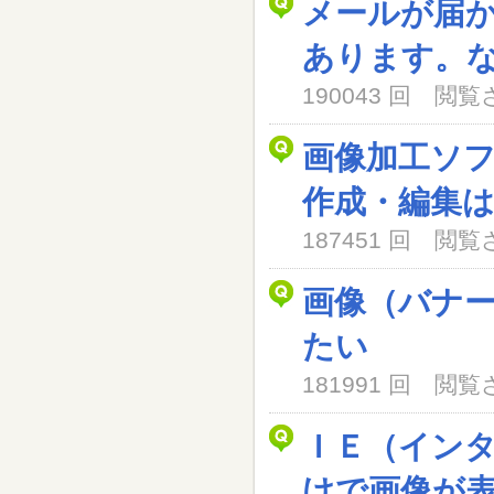
メールが届
あります。
190043 回 閲
画像加工ソ
作成・編集
187451 回 閲
画像（バナ
たい
181991 回 閲
ＩＥ（イン
けで画像が