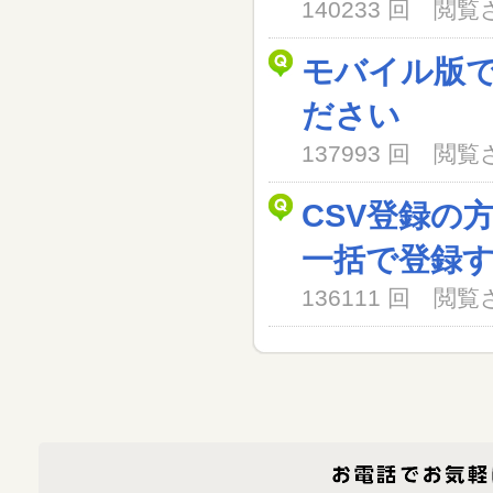
140233 回 閲
モバイル版
ださい
137993 回 閲
CSV登録の
一括で登録
136111 回 閲