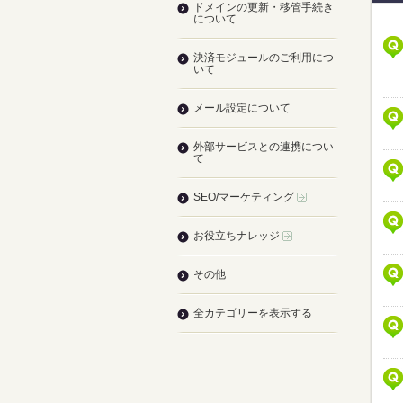
ドメインの更新・移管手続き
について
決済モジュールのご利用につ
いて
メール設定について
外部サービスとの連携につい
て
SEO/マーケティング
お役立ちナレッジ
その他
全カテゴリーを表示する