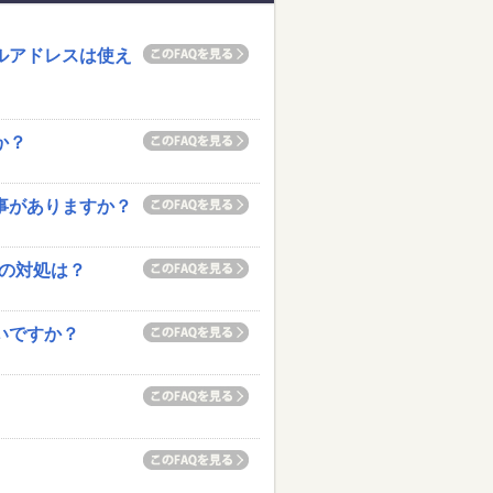
ルアドレスは使え
か？
い事がありますか？
合の対処は？
いですか？