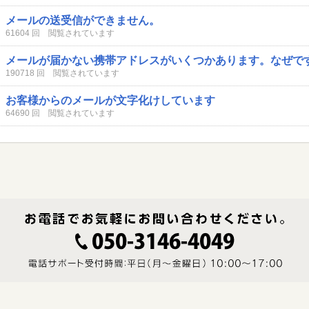
メールの送受信ができません。
61604 回 閲覧されています
メールが届かない携帯アドレスがいくつかあります。なぜで
190718 回 閲覧されています
お客様からのメールが文字化けしています
64690 回 閲覧されています