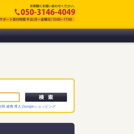
利用
連携
導入
Googleショッピング