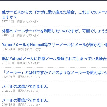
他サービスからカゴラボに乗り換えた場合、これまでのメー
ますか？
77714 回 閲覧されています
外部のメールサーバーを利用したいのですが、可能でしょう
71863 回 閲覧されています
Yahoo!メールやHotmail等フリーメールにメールが届かな
156573 回 閲覧されています
既にYahoo!メールに迷惑メール登録されてしまっている場
70762 回 閲覧されています
「メーラー」とは何ですか？どのようなメーラーを使えばい
172830 回 閲覧されています
メールの送信ができません
142891 回 閲覧されています
メールの受信ができません。
146435 回 閲覧されています