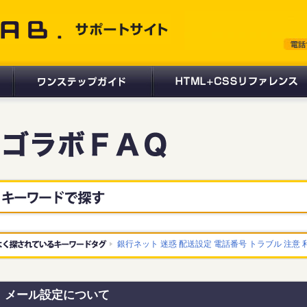
 サポートサイト
銀行ネット
迷惑
配送設定
電話番号
トラブル
注意
メール設定について