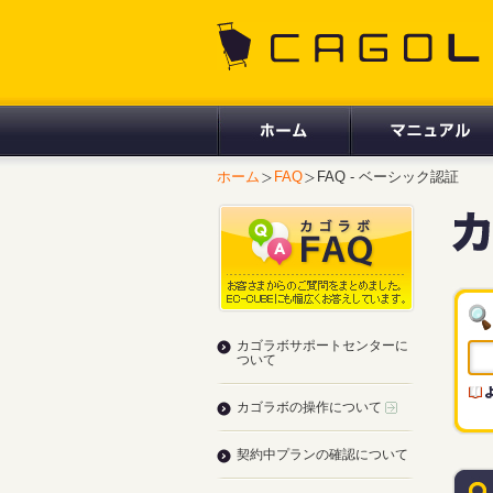
CAGOLAB.
ホーム
FAQ
FAQ - ベーシック認証
カゴラボサポートセンターに
ついて
カゴラボの操作について
契約中プランの確認について