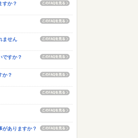
ますか？
れません
いですか？
すか？
い事がありますか？