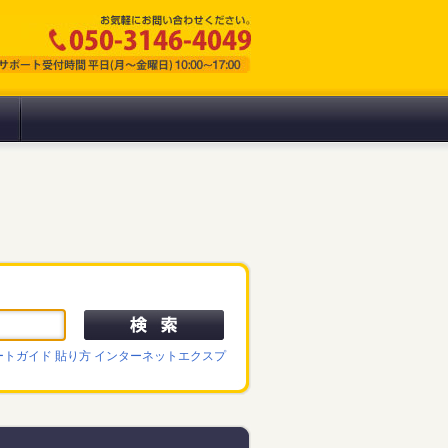
ートガイド
貼り方
インターネットエクスプ