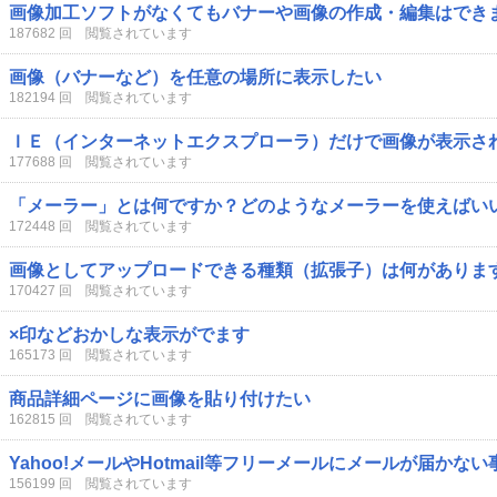
画像加工ソフトがなくてもバナーや画像の作成・編集はでき
187682 回 閲覧されています
画像（バナーなど）を任意の場所に表示したい
182194 回 閲覧されています
ＩＥ（インターネットエクスプローラ）だけで画像が表示さ
177688 回 閲覧されています
「メーラー」とは何ですか？どのようなメーラーを使えばい
172448 回 閲覧されています
画像としてアップロードできる種類（拡張子）は何がありま
170427 回 閲覧されています
×印などおかしな表示がでます
165173 回 閲覧されています
商品詳細ページに画像を貼り付けたい
162815 回 閲覧されています
Yahoo!メールやHotmail等フリーメールにメールが届かな
156199 回 閲覧されています