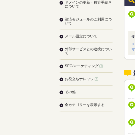
ドメインの更新・移管手続き
について
決済モジュールのご利用につ
いて
メール設定について
メ
外部サービスとの連携につい
マ
て
SEO/マーケティング
お役立ちナレッジ
その他
全カテゴリーを表示する