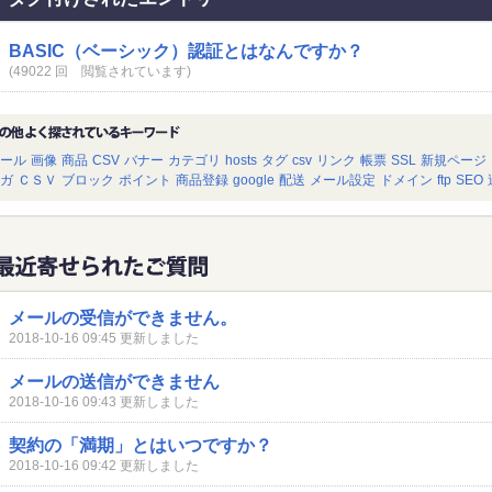
BASIC（ベーシック）認証とはなんですか？
(49022 回 閲覧されています)
ール
画像
商品
CSV
バナー
カテゴリ
hosts
タグ
csv
リンク
帳票
SSL
新規ページ
ガ
ＣＳＶ
ブロック
ポイント
商品登録
google
配送
メール設定
ドメイン
ftp
SEO
メールの受信ができません。
2018-10-16 09:45 更新しました
メールの送信ができません
2018-10-16 09:43 更新しました
契約の「満期」とはいつですか？
2018-10-16 09:42 更新しました