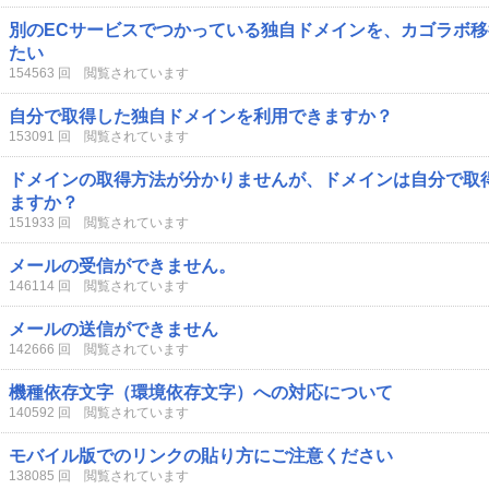
別のECサービスでつかっている独自ドメインを、カゴラボ
たい
154563 回 閲覧されています
自分で取得した独自ドメインを利用できますか？
153091 回 閲覧されています
ドメインの取得方法が分かりませんが、ドメインは自分で取
ますか？
151933 回 閲覧されています
メールの受信ができません。
146114 回 閲覧されています
メールの送信ができません
142666 回 閲覧されています
機種依存文字（環境依存文字）への対応について
140592 回 閲覧されています
モバイル版でのリンクの貼り方にご注意ください
138085 回 閲覧されています