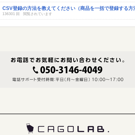
CSV登録の方法を教えてください（商品を一括で登録する方
136301 回 閲覧されています