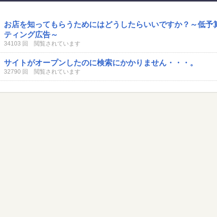
お店を知ってもらうためにはどうしたらいいですか？～低予
ティング広告～
34103 回 閲覧されています
サイトがオープンしたのに検索にかかりません・・・。
32790 回 閲覧されています