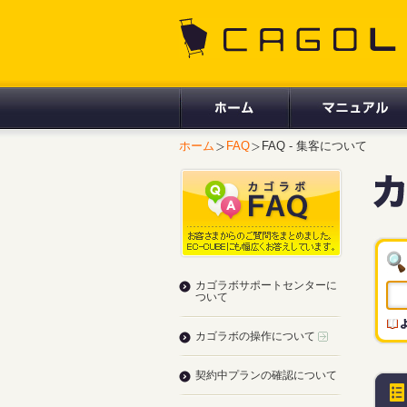
CAGOLAB.
ホーム
FAQ
FAQ - 集客について
カゴラボサポートセンターに
ついて
カゴラボの操作について
契約中プランの確認について