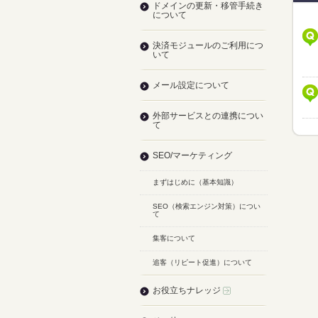
ドメインの更新・移管手続き
について
決済モジュールのご利用につ
いて
メール設定について
外部サービスとの連携につい
て
SEO/マーケティング
まずはじめに（基本知識）
SEO（検索エンジン対策）につい
て
集客について
追客（リピート促進）について
お役立ちナレッジ