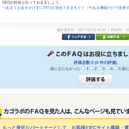
SEOの対策も行っておきましょう。
⇒あまりお金をかけずにSEOを強化できますか？（今ある機能だけで改善
最終更新日：2017-03-31 04:34 ｜ FAQ ID：1
評価点数:0 (0 件の評価)
役に立たなかった
1
2
3
4
5 
もっと身近なパートナーとして、お客様のECサイト構築・