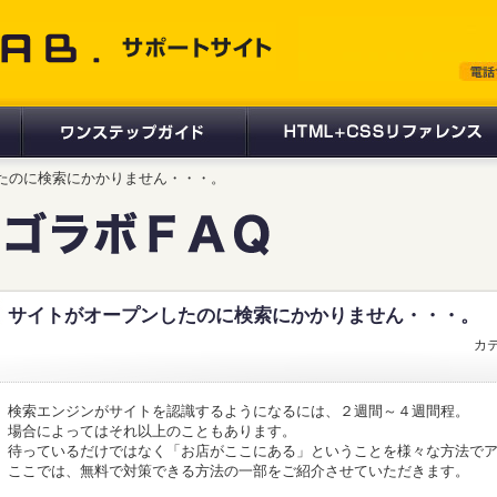
 サポートサイト
ンしたのに検索にかかりません・・・。
サイトがオープンしたのに検索にかかりません・・・。
カ
検索エンジンがサイトを認識するようになるには、２週間～４週間程。
場合によってはそれ以上のこともあります。
待っているだけではなく「お店がここにある」ということを様々な方法で
ここでは、無料で対策できる方法の一部をご紹介させていただきます。