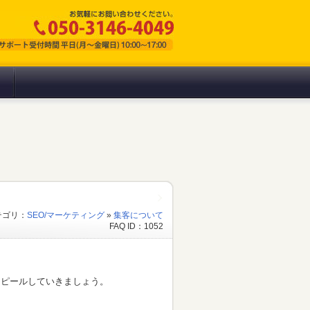
テゴリ：
SEO/マーケティング
»
集客について
FAQ ID：1052
アピールしていきましょう。