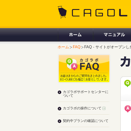
CAGOLAB.
ホーム
FAQ
FAQ - サイトがオープ
カゴラボサポートセンターに
ついて
カゴラボの操作について
契約中プランの確認について