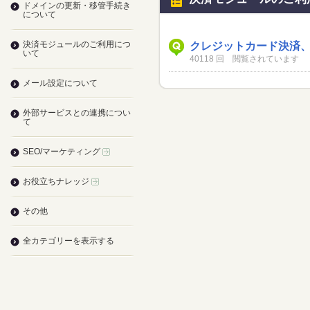
ドメインの更新・移管手続き
について
決済モジュールのご利用につ
クレジットカード決済
いて
40118 回 閲覧されています
メール設定について
外部サービスとの連携につい
て
SEO/マーケティング
お役立ちナレッジ
その他
全カテゴリーを表示する