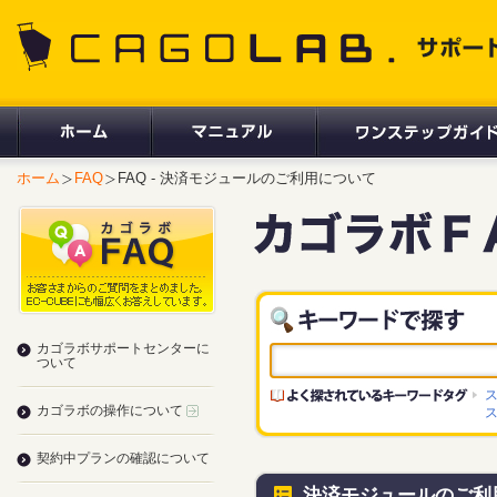
CAGOLAB. サポートサイト
ホーム
FAQ
FAQ - 決済モジュールのご利用について
カゴラボサポートセンターに
ついて
カゴラボの操作について
契約中プランの確認について
決済モジュールのご利