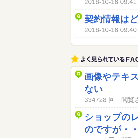
2018-10-16 09
契約情報は
2018-10-16 09
画像やテキ
ない
334728 回 閲
ショップの
のですが・