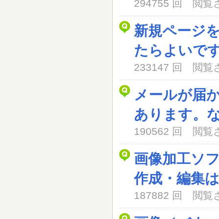
294755 回 閲
新規ページ
たらよいで
233147 回 閲
メールが届
あります。
190562 回 閲
画像加工ソ
作成・編集
187882 回 閲