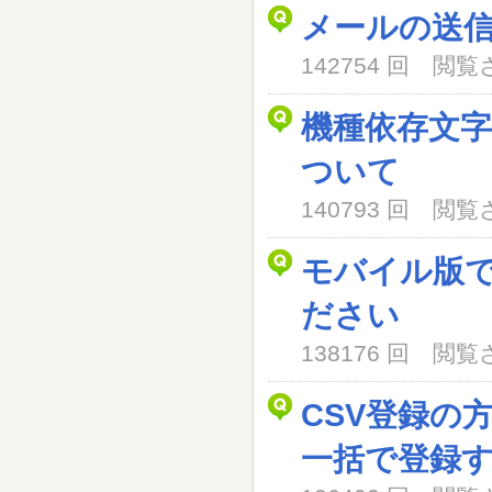
メールの送
142754 回 閲
機種依存文
ついて
140793 回 閲
モバイル版
ださい
138176 回 閲
CSV登録の
一括で登録