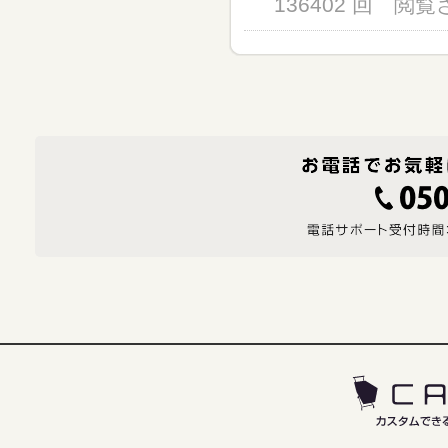
136402 回 閲