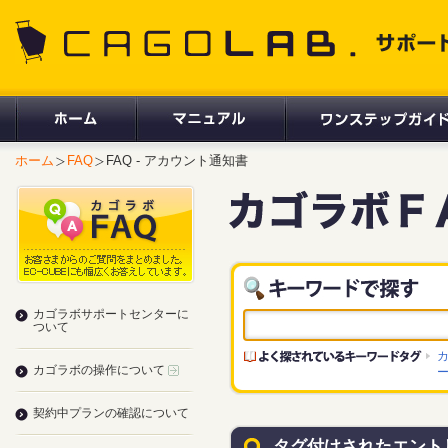
CAGOLAB. サポートサイト
ホーム
FAQ
FAQ - アカウント通知書
カゴラボサポートセンターに
ついて
カゴラボの操作について
契約中プランの確認について
タグ付けされたエント