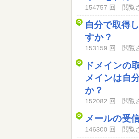
154757 回 閲
自分で取得
すか？
153159 回 閲
ドメインの
メインは自
か？
152082 回 閲
メールの受
146300 回 閲