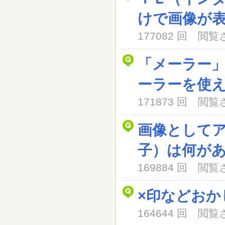
けで画像が
177082 回 閲
「メーラー
ーラーを使
171873 回 閲
画像として
子）は何が
169884 回 閲
×印などおか
164644 回 閲