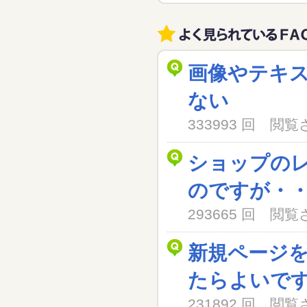
画像やテキ
ない
333993 回 閲
ショップの
のですが・
293665 回 閲
新規ページ
たらよいで
231892 回 閲