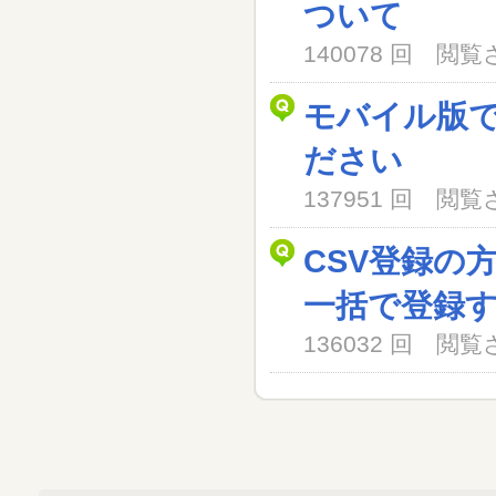
ついて
140078 回 閲
モバイル版
ださい
137951 回 閲
CSV登録の
一括で登録
136032 回 閲