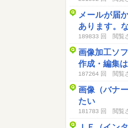
メールが届
あります。
189833 回 閲
画像加工ソ
作成・編集
187264 回 閲
画像（バナ
たい
181783 回 閲
ＩＥ（イン