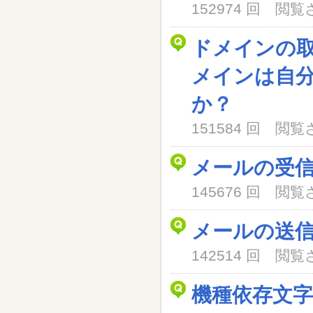
152974 回 閲
ドメインの
メインは自
か？
151584 回 閲
メールの受
145676 回 閲
メールの送
142514 回 閲
機種依存文