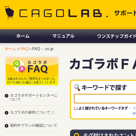
CAGOLAB. サポートサイト
ホーム
FAQ
FAQ - .co.jp
カゴラボサポートセンターに
ついて
カゴラボの操作について
j
契約中プランの確認について
タグ付けされたエント