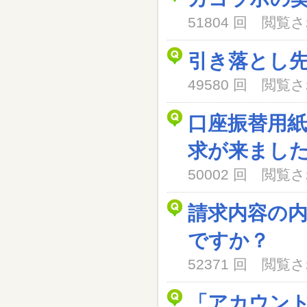
51804 回 閲
引き落とし
49580 回 閲
口座振替用
求が来まし
50002 回 閲
請求内容の
ですか？
52371 回 閲
「アカウン