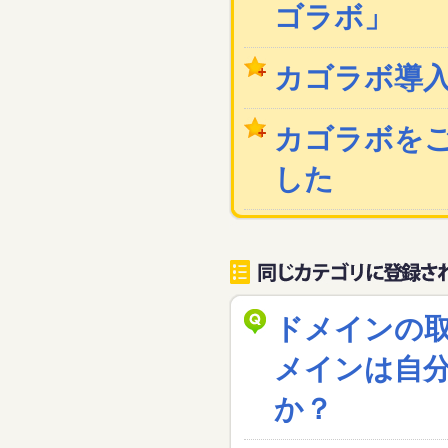
ゴラボ」
カゴラボ導
カゴラボを
した
ドメインの
メインは自
か？