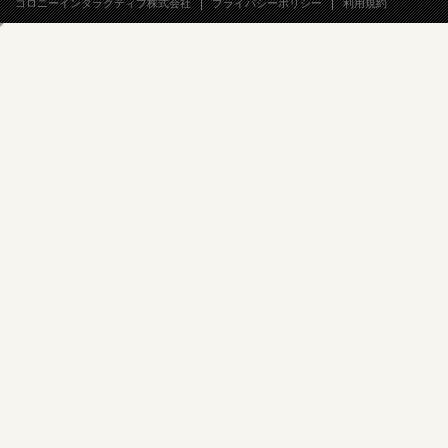
コロニーインタラクティブ株式会社
プライバシーポリシー
利用規約