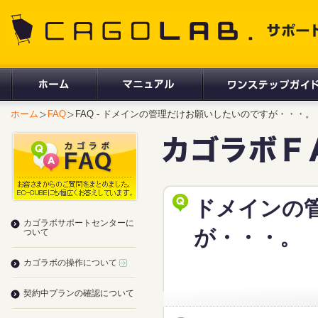
CAGOLAB. サポートサイト
ホーム
FAQ
FAQ - ドメインの管理だけお願いしたいのですが・・・。
ドメインの
カゴラボサポートセンターに
が・・・。
ついて
カゴラボの操作について
契約中プランの確認について