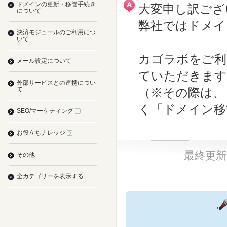
ドメインの更新・移管手続き
大変申し訳ござ
について
弊社ではドメイ
決済モジュールのご利用につ
いて
カゴラボをご利
メール設定について
ていただきます
外部サービスとの連携につい
て
（※その際は、
く「ドメイン移
SEO/マーケティング
お役立ちナレッジ
最終更新日：
その他
全カテゴリーを表示する