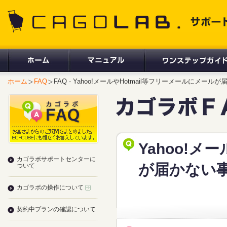
CAGOLAB. サポートサイト
ホーム
FAQ
FAQ - Yahoo!メールやHotmail等フリーメールにメー
Yahoo!メ
カゴラボサポートセンターに
が届かない
ついて
カゴラボの操作について
契約中プランの確認について