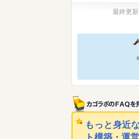
最終更新日：
もっと身近な
ト構築・運