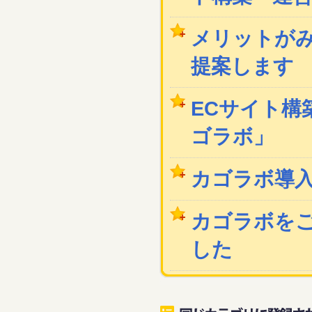
メリットが
提案します
ECサイト構築
ゴラボ」
カゴラボ導
カゴラボを
した