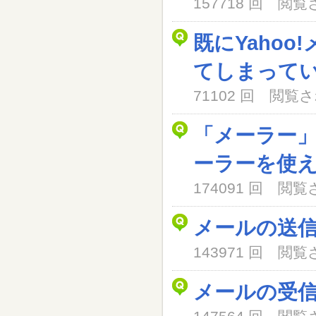
157718 回 閲
既にYaho
てしまって
71102 回 閲
「メーラー
ーラーを使
174091 回 閲
メールの送
143971 回 閲
メールの受