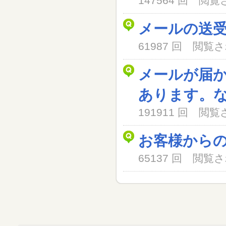
147564 回 閲
メールの送
61987 回 閲
メールが届
あります。
191911 回 閲
お客様から
65137 回 閲