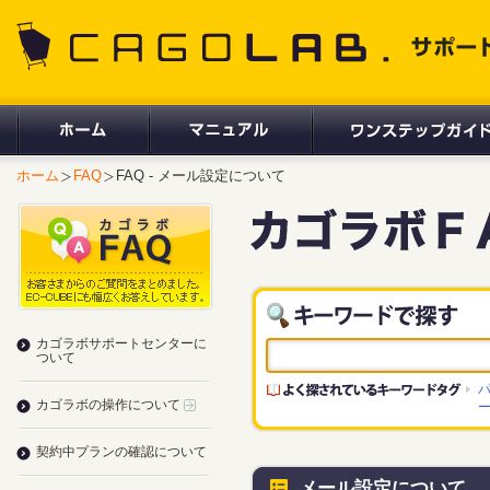
CAGOLAB. サポートサイト
ホーム
FAQ
FAQ - メール設定について
カゴラボサポートセンターに
ついて
カゴラボの操作について
契約中プランの確認について
メール設定について