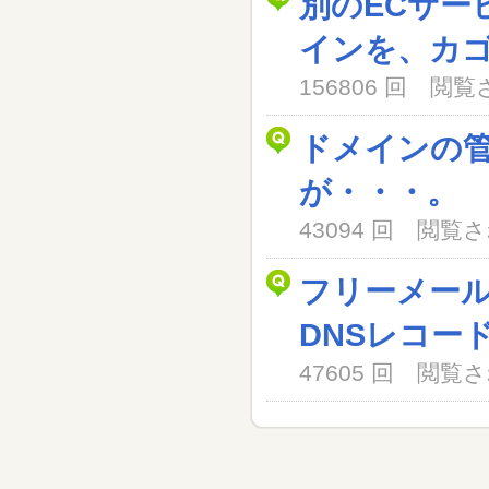
別のECサー
インを、カ
156806 回 閲
ドメインの
が・・・。
43094 回 閲
フリーメー
DNSレコー
47605 回 閲