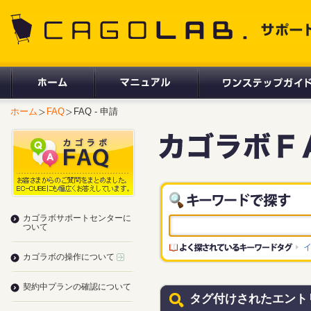
CAGOLAB. サポートサイト
ホーム
FAQ
FAQ - 申請
カゴラボサポートセンターに
ついて
カゴラボの操作について
契約中プランの確認について
タグ付けされたエント