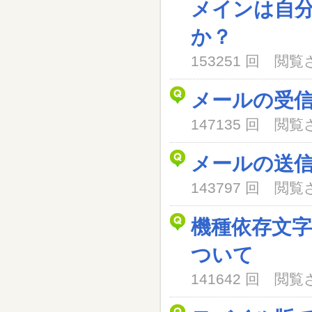
メインは自
か？
153251 回 閲
メールの受
147135 回 閲
メールの送
143797 回 閲
機種依存文
ついて
141642 回 閲