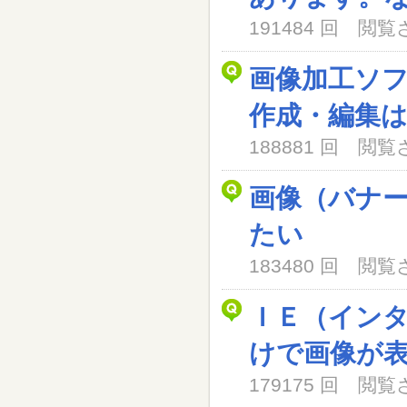
191484 回 閲
画像加工ソ
作成・編集
188881 回 閲
画像（バナ
たい
183480 回 閲
ＩＥ（イン
けで画像が
179175 回 閲