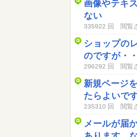
画像やテキ
ない
335922 回 閲
ショップの
のですが・
296292 回 閲
新規ページ
たらよいで
235310 回 閲
メールが届
あります。