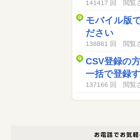
141417 回 閲
モバイル版
ださい
138861 回 閲
CSV登録の
一括で登録
137166 回 閲