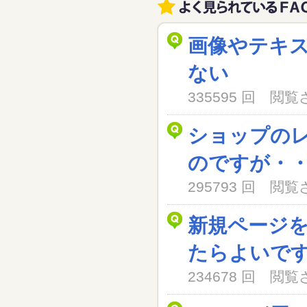
画像やテキ
ない
335595 回 閲
ショップの
のですが・
295793 回 閲
新規ページ
たらよいで
234678 回 閲