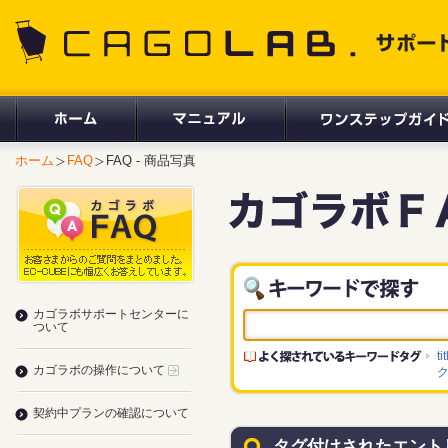
CAGOLAB. サポートサイト
ホーム
FAQ
FAQ - 商品写真
カゴラボサポートセンターに
ついて
ti
カゴラボの操作について
契約中プランの確認について
タグ付けされたエント