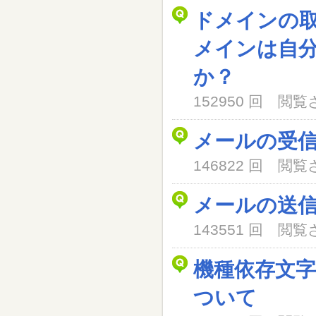
ドメインの
メインは自
か？
152950 回 閲
メールの受
146822 回 閲
メールの送
143551 回 閲
機種依存文
ついて