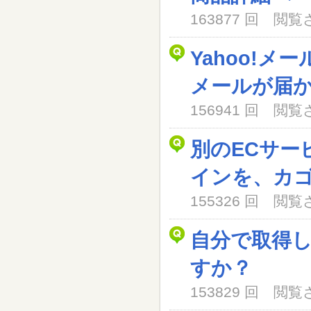
163877 回 閲
Yahoo!メ
メールが届
156941 回 閲
別のECサー
インを、カ
155326 回 閲
自分で取得
すか？
153829 回 閲