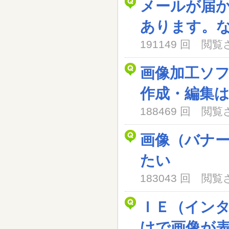
メールが届
あります。
191149 回 閲
画像加工ソ
作成・編集
188469 回 閲
画像（バナ
たい
183043 回 閲
ＩＥ（イン
けで画像が