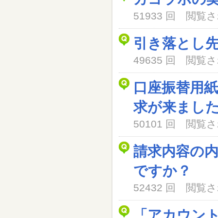
51933 回 閲
引き落とし
49635 回 閲
口座振替用
求が来まし
50101 回 閲
請求内容の
ですか？
52432 回 閲
「アカウン