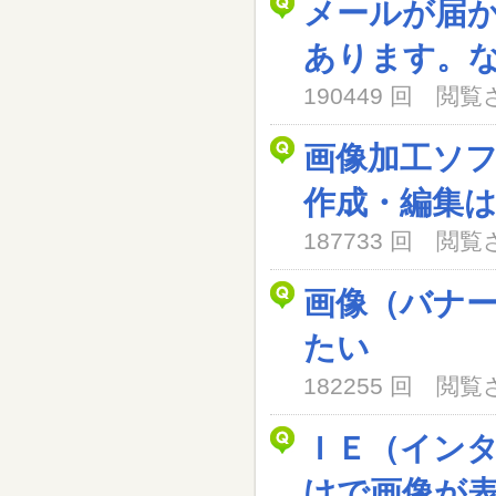
メールが届
あります。
190449 回 閲
画像加工ソ
作成・編集
187733 回 閲
画像（バナ
たい
182255 回 閲
ＩＥ（イン
けで画像が