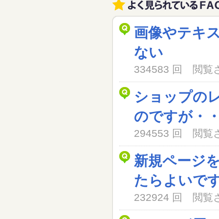
画像やテキ
ない
334583 回 閲
ショップの
のですが・
294553 回 閲
新規ページ
たらよいで
232924 回 閲