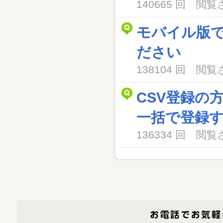
140665 回 閲
モバイル版
ださい
138104 回 閲
CSV登録の
一括で登録
136334 回 閲