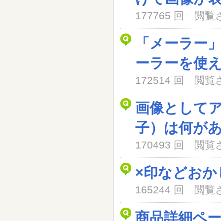
177765 回 閲
「メーラー
ーラーを使
172514 回 閲
画像として
子）は何が
170493 回 閲
×印などおか
165244 回 閲
商品詳細ペ