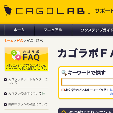
CAGOLAB. サポートサイト
ホーム
FAQ
FAQ - 請求
カゴラボサポートセンターに
ついて
k
カゴラボの操作について
S
契約中プランの確認について
タグ付けされたエント