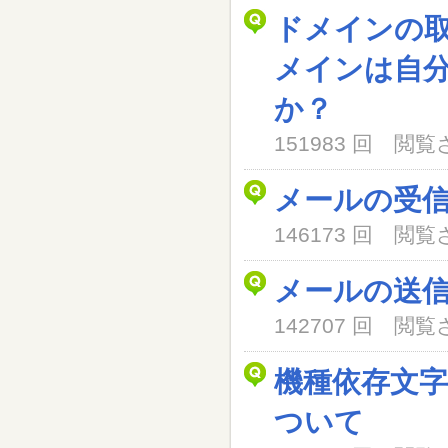
ドメインの
メインは自
か？
151983 回 閲
メールの受
146173 回 閲
メールの送
142707 回 閲
機種依存文
ついて