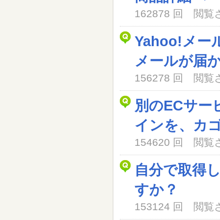
162878 回 閲
Yahoo!メ
メールが届
156278 回 閲
別のECサー
インを、カ
154620 回 閲
自分で取得
すか？
153124 回 閲