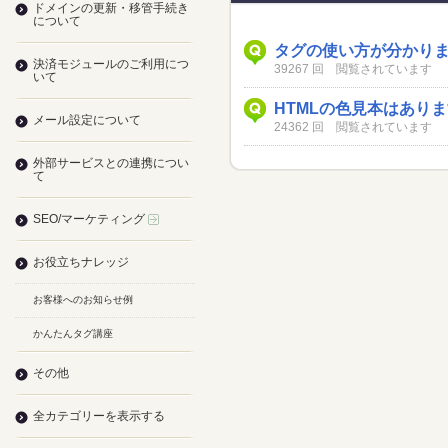
ドメインの更新・移管手続き
について
タグの使い方が分かり
決済モジュールのご利用につ
39267 回 閲覧されています
いて
HTMLの色見本はあり
メール設定について
24362 回 閲覧されています
外部サービスとの連携につい
て
SEO/マーケティング
お役立ちナレッジ
お客様へのお知らせ例
かんたんタグ講座
その他
全カテゴリーを表示する