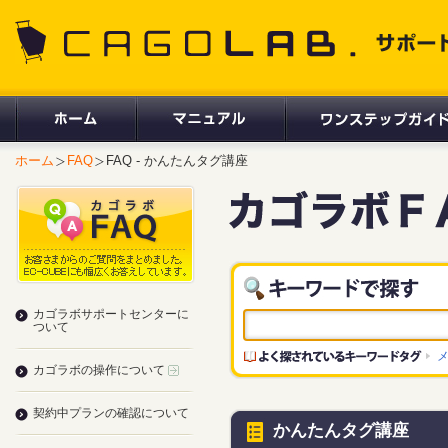
CAGOLAB. サポートサイト
ホーム
FAQ
FAQ - かんたんタグ講座
カゴラボサポートセンターに
ついて
カゴラボの操作について
契約中プランの確認について
かんたんタグ講座