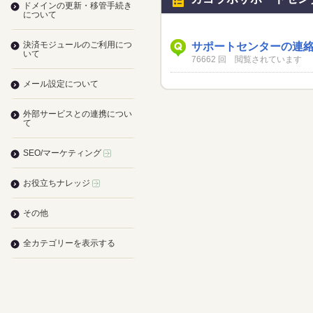
ドメインの更新・移管手続き
について
決済モジュールのご利用につ
サポートセンターの連
いて
76662 回 閲覧されています
メール設定について
外部サービスとの連携につい
て
SEO/マーケティング
お役立ちナレッジ
その他
全カテゴリーを表示する