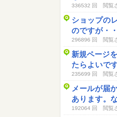
336532 回 閲
ショップの
のですが・
296896 回 閲
新規ページ
たらよいで
235699 回 閲
メールが届
あります。
192064 回 閲