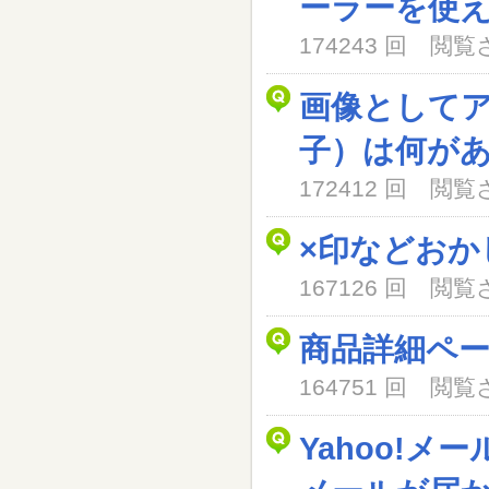
ーラーを使
174243 回 閲
画像として
子）は何が
172412 回 閲
×印などおか
167126 回 閲
商品詳細ペ
164751 回 閲
Yahoo!メ