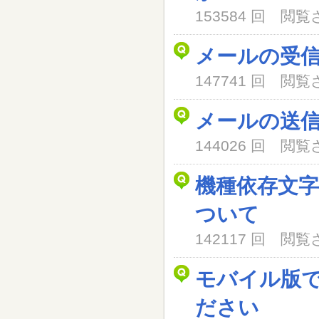
153584 回 閲
メールの受
147741 回 閲
メールの送
144026 回 閲
機種依存文
ついて
142117 回 閲
モバイル版
ださい