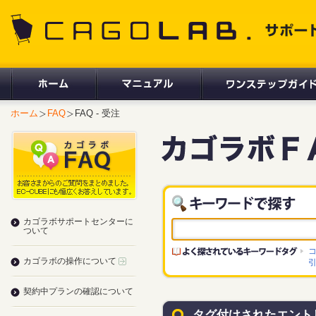
CAGOLAB. サポートサイト
ホーム
FAQ
FAQ - 受注
カゴラボサポートセンターに
ついて
カゴラボの操作について
契約中プランの確認について
タグ付けされたエント