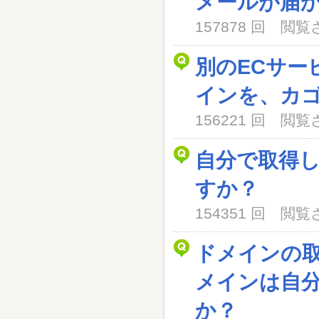
メールが届
157878 回 閲
別のECサー
インを、カ
156221 回 閲
自分で取得
すか？
154351 回 閲
ドメインの
メインは自
か？