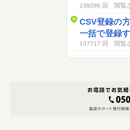
139286 回 閲
CSV登録の
一括で登録
137717 回 閲