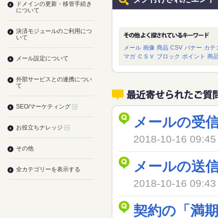
ドメインの更新・移管手続き
について
決済モジュールのご利用につ
いて
メール
画像
商品
CSV
バナー
カテ
マガ
ＣＳＶ
ブロック
ポイント
商
メール設定について
外部サービスとの連携につい
て
SEO/マーケティング
メールの受
お役立ちナレッジ
2018-10-16 09
その他
メールの送
全カテゴリーを表示する
2018-10-16 09
契約の「満