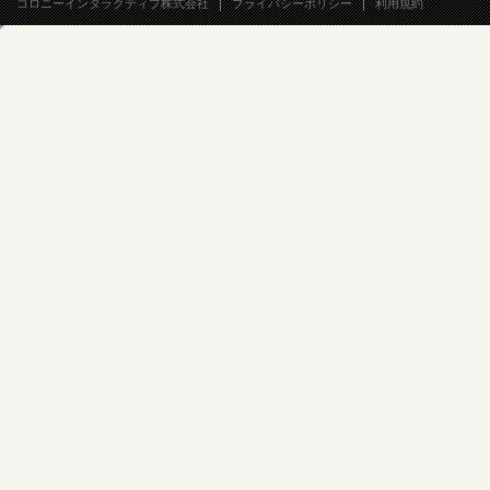
コロニーインタラクティブ株式会社
プライバシーポリシー
利用規約