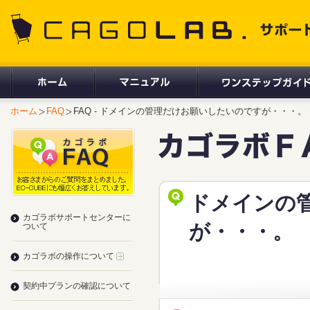
CAGOLAB. サポートサイト
ホーム
FAQ
FAQ - ドメインの管理だけお願いしたいのですが・・・。
ドメインの
カゴラボサポートセンターに
が・・・。
ついて
カゴラボの操作について
契約中プランの確認について