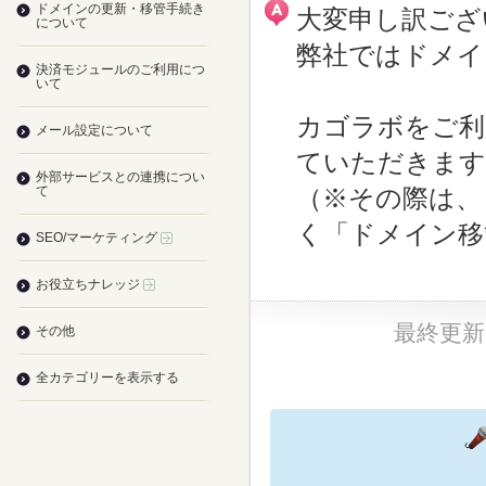
ドメインの更新・移管手続き
大変申し訳ござ
について
弊社ではドメイ
決済モジュールのご利用につ
いて
カゴラボをご利
メール設定について
ていただきます
外部サービスとの連携につい
て
（※その際は、
く「ドメイン移
SEO/マーケティング
お役立ちナレッジ
最終更新日：
その他
全カテゴリーを表示する