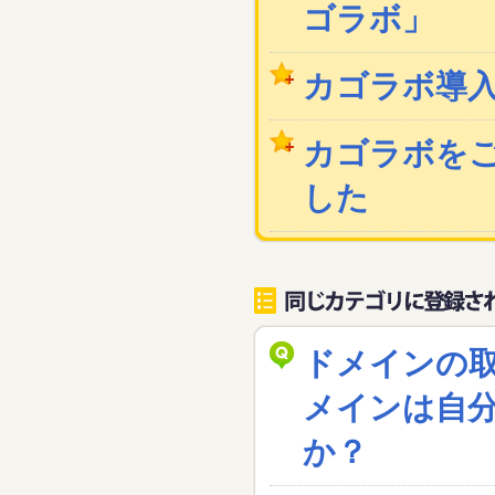
ゴラボ」
カゴラボ導
カゴラボを
した
ドメインの
メインは自
か？