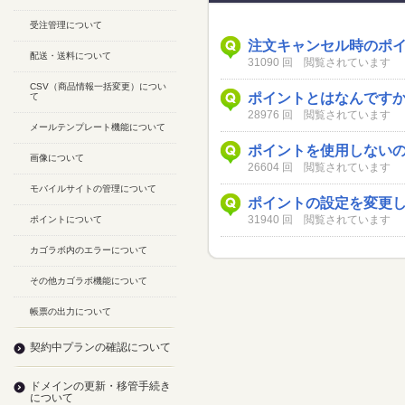
受注管理について
注文キャンセル時のポ
配送・送料について
31090 回 閲覧されています
CSV（商品情報一括変更）につい
ポイントとはなんです
て
28976 回 閲覧されています
メールテンプレート機能について
ポイントを使用しない
画像について
26604 回 閲覧されています
モバイルサイトの管理について
ポイントの設定を変更
31940 回 閲覧されています
ポイントについて
カゴラボ内のエラーについて
その他カゴラボ機能について
帳票の出力について
契約中プランの確認について
ドメインの更新・移管手続き
について