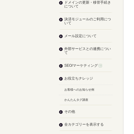
ドメインの更新・移管手続き
について
決済モジュールのご利用につ
いて
メール設定について
外部サービスとの連携につい
て
SEO/マーケティング
お役立ちナレッジ
お客様へのお知らせ例
かんたんタグ講座
その他
全カテゴリーを表示する