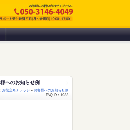
客様へのお知らせ例
：
お役立ちナレッジ
»
お客様へのお知らせ例
FAQ ID：1088