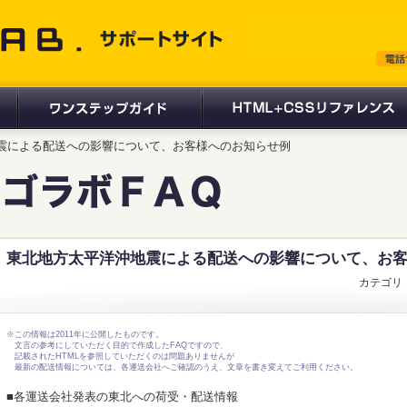
 サポートサイト
沖地震による配送への影響について、お客様へのお知らせ例
東北地方太平洋沖地震による配送への影響について、お
カテゴリ
※この情報は2011年に公開したものです。
文言の参考にしていただく目的で作成したFAQですので、
記載されたHTMLを参照していただくのは問題ありませんが
最新の配送情報については、各運送会社へご確認のうえ、文章を書き変えてご利用ください。
■各運送会社発表の東北への荷受・配送情報