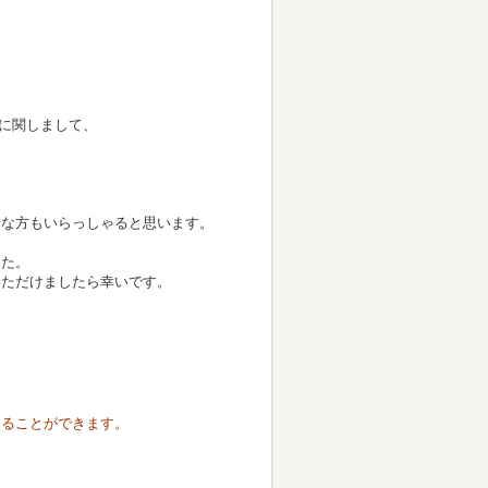
震に関しまして、
安な方もいらっしゃると思います。
した。
いただけましたら幸いです。
することができます。
、