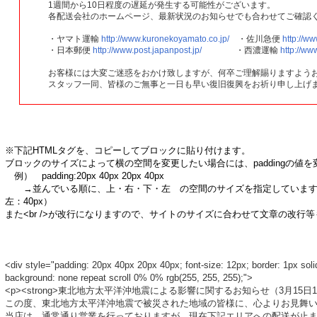
1週間から10日程度の遅延が発生する可能性がございます。
各配送会社のホームページ、最新状況のお知らせでも合わせてご確認
・ヤマト運輸
http://www.kuronekoyamato.co.jp/
・佐川急便
http://w
・日本郵便
http://www.post.japanpost.jp/
・西濃運輸
http://ww
お客様には大変ご迷惑をおかけ致しますが、何卒ご理解賜りますよう
スタッフ一同、皆様のご無事と一日も早い復旧復興をお祈り申し上げ
※下記HTMLタグを、コピーしてブロックに貼り付けます。
ブロックのサイズによって横の空間を変更したい場合には、
padding
例） padding:20px 40px 20px 40px
→並んでいる順に、上・右・下・左 の空間のサイズを指定していま
左：40px）
また<br />が改行になりますので、サイトのサイズに合わせて文章の改行
<div style="padding: 20px 40px 20px 40px; font-size: 12px; border: 1px solid
background: none repeat scroll 0% 0% rgb(255, 255, 255);">
<p><strong>東北地方太平洋沖地震による影響に関するお知らせ（3月15日17時現在）<
この度、東北地方太平洋沖地震で被災された地域の皆様に、心よりお見舞い申し上げま
当店は、通常通り営業を行っておりますが、現在下記エリアへの配送が止まって