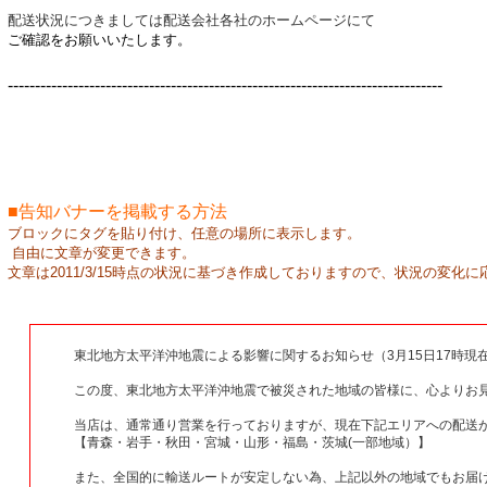
配送状況につきましては配送会社各社のホームページにて
ご確認をお願いいたします。
--------------------------------------------------------------------------------
■告知バナーを掲載する方法
ブロックにタグを貼り付け、任意の場所に表示します。
自由に文章が変更できます。
文章は2011/3/15時点の状況に基づき作成しておりますので、状況の変化
東北地方太平洋沖地震による影響に関するお知らせ（3月15日17時現
この度、東北地方太平洋沖地震で被災された地域の皆様に、心よりお
当店は、通常通り営業を行っておりますが、現在下記エリアへの配送
【青森・岩手・秋田・宮城・山形・福島・茨城(一部地域）】
また、全国的に輸送ルートが安定しない為、上記以外の地域でもお届