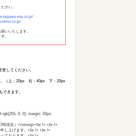
ください。
ww.sagawa-exp.co.jp/
w.seino.co.jp/
お願いいたします。
ます。
の値を変更してください。
す。
（
上：20px 右：40px 下：20px
等もできます。
 rgb(255, 0, 0); margin: 20px;
/strong><br /> <br />
す。<br /> <br />
おります。<br />