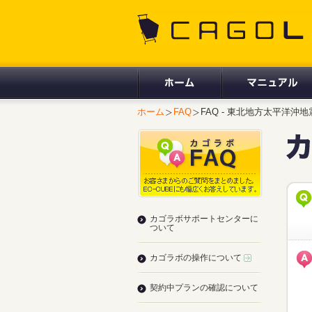
CAGOLAB.
ホーム
FAQ
FAQ - 東北地方太平洋
カゴラボサポートセンターに
ついて
カゴラボの操作について
契約中プランの確認について