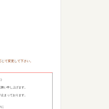
に応じて変更して下さい。
在）
見舞い申し上げます。
が止まっております。
けに