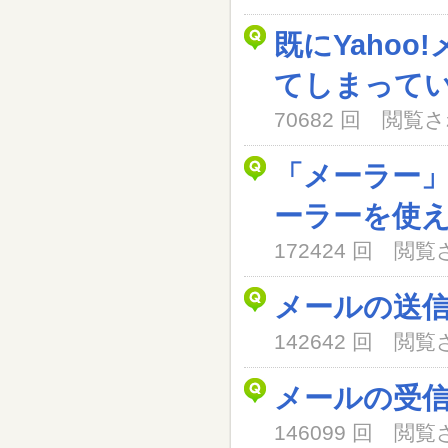
既にYaho
てしまって
70682 回 閲
「メーラー
ーラーを使
172424 回 閲
メールの送
142642 回 閲
メールの受
146099 回 閲