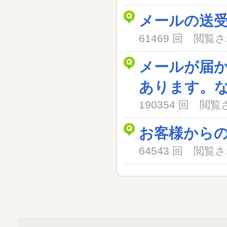
メールの送
61469 回 閲
メールが届
あります。
190354 回 閲
お客様から
64543 回 閲