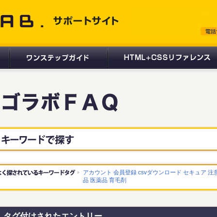
 サポートサイト
アカウント
会員登録
csvダウンロード
セキュア
注
品 医薬品 育毛剤
タグ付けされたエントリー