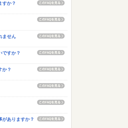
ますか？
れません
いですか？
すか？
い事がありますか？