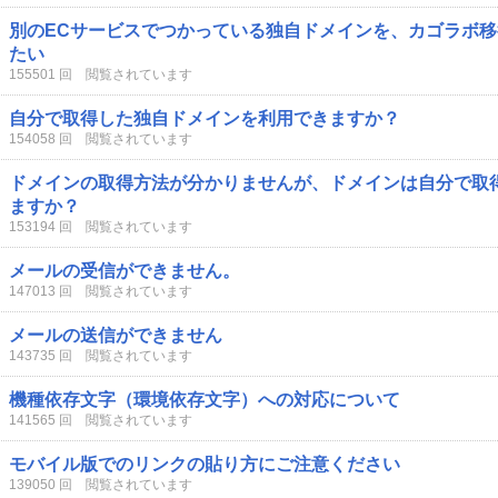
別のECサービスでつかっている独自ドメインを、カゴラボ
たい
155501 回 閲覧されています
自分で取得した独自ドメインを利用できますか？
154058 回 閲覧されています
ドメインの取得方法が分かりませんが、ドメインは自分で取
ますか？
153194 回 閲覧されています
メールの受信ができません。
147013 回 閲覧されています
メールの送信ができません
143735 回 閲覧されています
機種依存文字（環境依存文字）への対応について
141565 回 閲覧されています
モバイル版でのリンクの貼り方にご注意ください
139050 回 閲覧されています