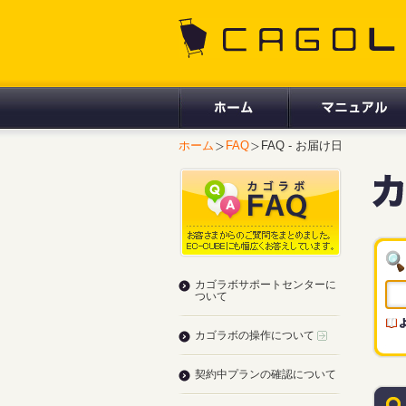
CAGOLAB.
ホーム
FAQ
FAQ - お届け日
カゴラボサポートセンターに
ついて
カゴラボの操作について
契約中プランの確認について