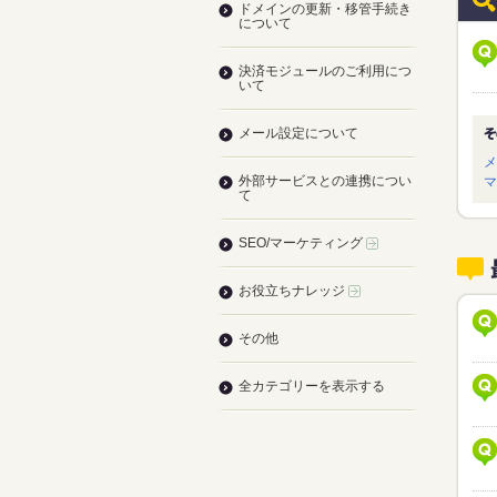
ドメインの更新・移管手続き
について
決済モジュールのご利用につ
いて
メール設定について
メ
外部サービスとの連携につい
マ
て
SEO/マーケティング
お役立ちナレッジ
その他
全カテゴリーを表示する