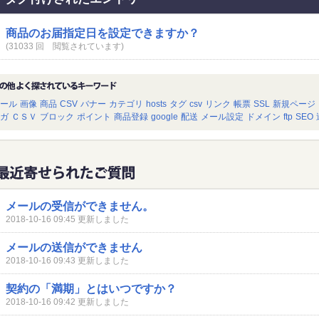
商品のお届指定日を設定できますか？
(31033 回 閲覧されています)
ール
画像
商品
CSV
バナー
カテゴリ
hosts
タグ
csv
リンク
帳票
SSL
新規ページ
ガ
ＣＳＶ
ブロック
ポイント
商品登録
google
配送
メール設定
ドメイン
ftp
SEO
メールの受信ができません。
2018-10-16 09:45 更新しました
メールの送信ができません
2018-10-16 09:43 更新しました
契約の「満期」とはいつですか？
2018-10-16 09:42 更新しました