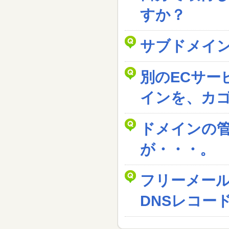
すか？
サブドメイ
別のECサー
インを、カ
ドメインの
が・・・。
フリーメー
DNSレコー