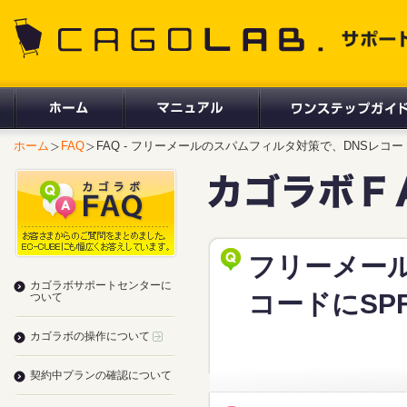
CAGOLAB. サポートサイト
ホーム
FAQ
FAQ - フリーメールのスパムフィルタ対策で、DNSレコ
フリーメー
カゴラボサポートセンターに
コードにSP
ついて
カゴラボの操作について
契約中プランの確認について