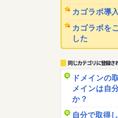
カゴラボ導
カゴラボを
した
ドメインの
メインは自
か？
自分で取得