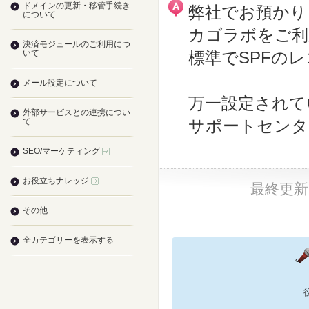
ドメインの更新・移管手続き
弊社でお預かり
について
カゴラボをご利
決済モジュールのご利用につ
いて
標準でSPFの
メール設定について
万一設定されて
外部サービスとの連携につい
て
サポートセンタ
SEO/マーケティング
お役立ちナレッジ
最終更新日：
その他
全カテゴリーを表示する