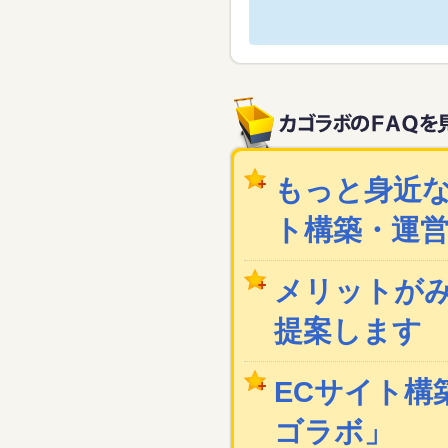
もっと身近な
ト構築・運
メリットが
提案します
ECサイト構築
ゴラボ」