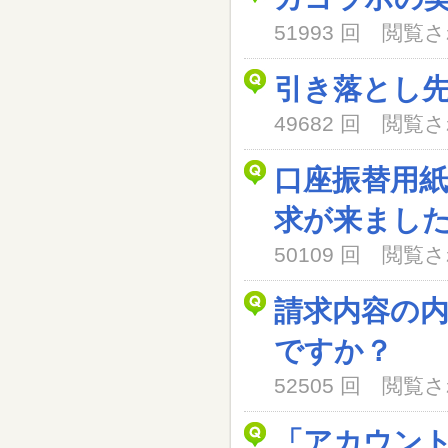
51993 回 閲
引き落とし
49682 回 閲
口座振替用
求が来まし
50109 回 閲
請求内容の
ですか？
52505 回 閲
「アカウン