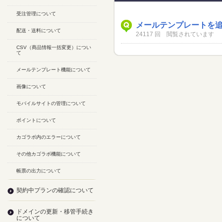
受注管理について
メールテンプレートを
配送・送料について
24117 回 閲覧されています
CSV（商品情報一括変更）につい
て
メールテンプレート機能について
画像について
モバイルサイトの管理について
ポイントについて
カゴラボ内のエラーについて
その他カゴラボ機能について
帳票の出力について
契約中プランの確認について
ドメインの更新・移管手続き
について