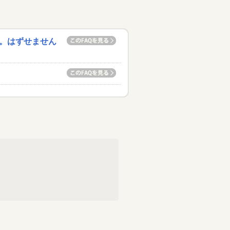
。はずせません