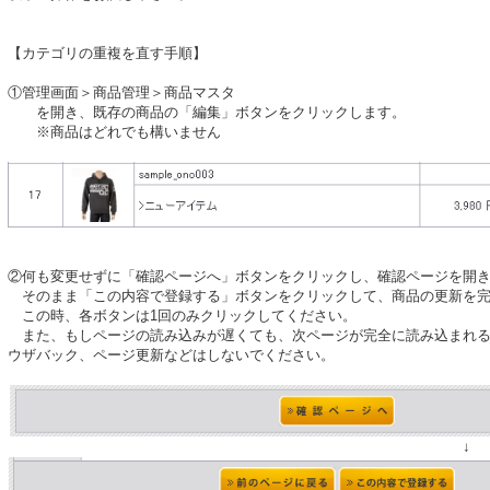
【カテゴリの重複を直す手順】
①管理画面＞商品管理＞商品マスタ
を開き、既存の商品の「編集」ボタンをクリックします。
※商品はどれでも構いません
②何も変更せずに「確認ページへ」ボタンをクリックし、確認ページを開
そのまま「この内容で登録する」ボタンをクリックして、商品の更新を完
この時、各ボタンは1回のみクリックしてください。
また、もしページの読み込みが遅くても、次ページが完全に読み込まれる
ウザバック、ページ更新などはしないでください。
↓