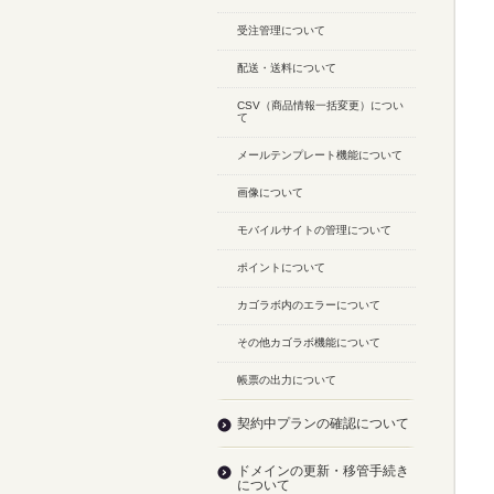
受注管理について
配送・送料について
CSV（商品情報一括変更）につい
て
メールテンプレート機能について
画像について
モバイルサイトの管理について
ポイントについて
カゴラボ内のエラーについて
その他カゴラボ機能について
帳票の出力について
契約中プランの確認について
ドメインの更新・移管手続き
について