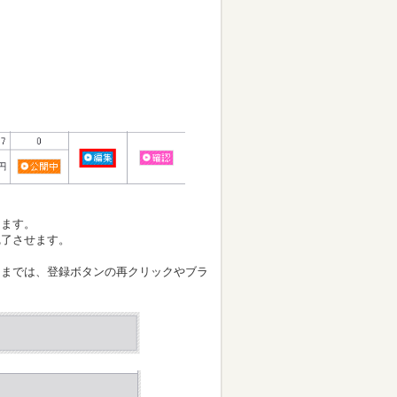
きます。
了させます。
までは、登録ボタンの再クリックやブラ