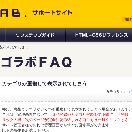
 サポートサイト
て表示されてしまう
カテゴリが重複して表示されてしまう
カテゴリ：
カゴ
稀に、商品カテゴリがいくつも重複して表示されてしまう場合があります
これは、管理画面において、
商品登録やカテゴリ登録をする際に、「登録」
リックの後、次のページが完全に読み込まれる前にもう一度クリックする
サイト管理者様であれば管理画面からすぐに直す事ができます。
以下の操作をお試し下さい。