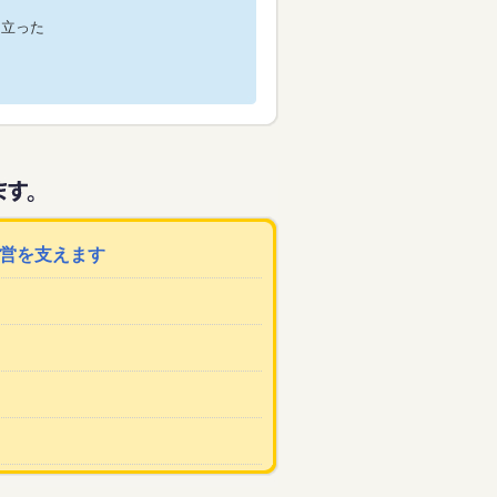
役に立った
運営を支えます