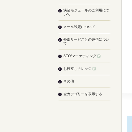
決済モジュールのご利用につ
いて
メール設定について
外部サービスとの連携につい
て
SEO/マーケティング
お役立ちナレッジ
その他
全カテゴリーを表示する