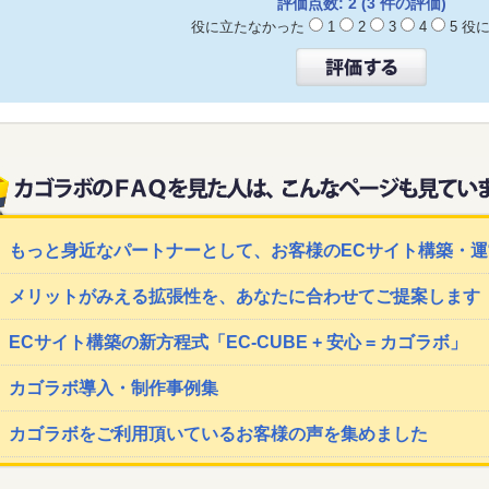
評価点数: 2 (3 件の評価)
役に立たなかった
1
2
3
4
5 
もっと身近なパートナーとして、お客様のECサイト構築・
メリットがみえる拡張性を、あなたに合わせてご提案します
ECサイト構築の新方程式「EC-CUBE + 安心 = カゴラボ」
カゴラボ導入・制作事例集
カゴラボをご利用頂いているお客様の声を集めました