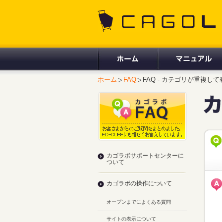
CAGOLAB.
ホーム
FAQ
FAQ - カテゴリが重複し
カゴラボサポートセンターに
ついて
カゴラボの操作について
オープンまでによくある質問
サイトの表示について