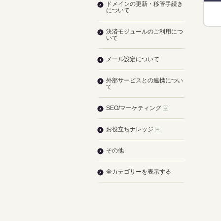
ドメインの更新・移管手続き
について
決済モジュールのご利用につ
いて
メール設定について
外部サービスとの連携につい
て
SEO/マーケティング
お役立ちナレッジ
その他
全カテゴリーを表示する