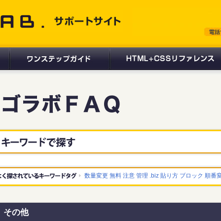
 サポートサイト
数量変更
無料
注意
管理
.biz
貼り方
ブロック
順番
その他