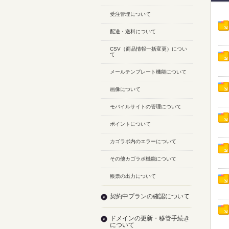
受注管理について
配送・送料について
CSV（商品情報一括変更）につい
て
メールテンプレート機能について
画像について
モバイルサイトの管理について
ポイントについて
カゴラボ内のエラーについて
その他カゴラボ機能について
帳票の出力について
契約中プランの確認について
ドメインの更新・移管手続き
について