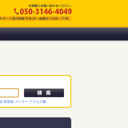
請
再登録
メーラー
アクセス数