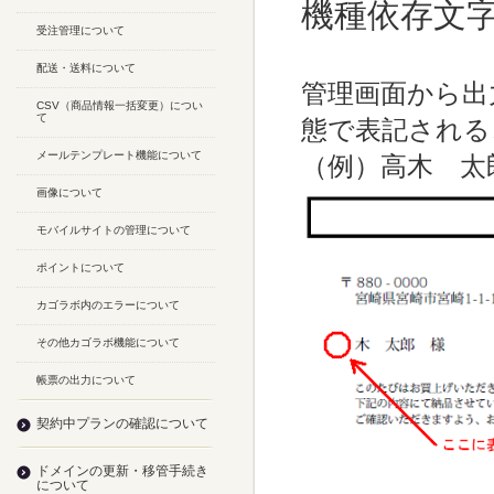
機種依存文
受注管理について
配送・送料について
管理画面から出
CSV（商品情報一括変更）につい
て
態で表記される
メールテンプレート機能について
（例）高木 太
画像について
モバイルサイトの管理について
ポイントについて
カゴラボ内のエラーについて
その他カゴラボ機能について
帳票の出力について
契約中プランの確認について
ドメインの更新・移管手続き
について