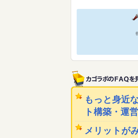
もっと身近な
ト構築・運
メリットが