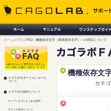
CAGOLAB. サポートサイト
ホーム
FAQ
FAQ - 機種依存文字（環境依存文字）への対応について
機種依存文
カゴラボサポートセンターに
ついて
カテ
カゴラボの操作について
オープンまでによくある質問
サイトの表示について