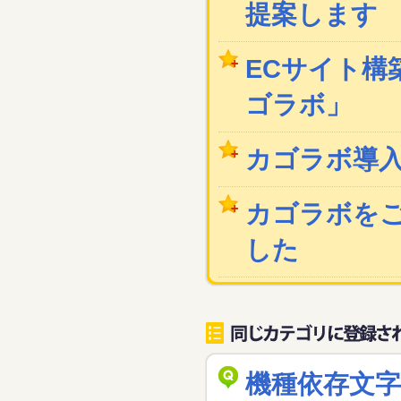
提案します
ECサイト構築
ゴラボ」
カゴラボ導
カゴラボを
した
機種依存文