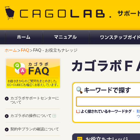
CAGOLAB. サポートサイト
ホーム
FAQ
FAQ - お役立ちナレッジ
カゴラボサポートセンターに
ついて
カゴラボの操作について
契約中プランの確認について
お役立ちナレッジ