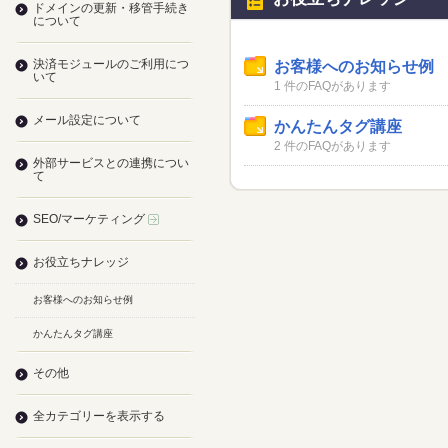
ドメインの更新・移管手続き
について
決済モジュールのご利用につ
お客様へのお知らせ例
いて
1 件のFAQがあります
メール設定について
かんたんタグ講座
2 件のFAQがあります
外部サービスとの連携につい
て
SEO/マーケティング
お役立ちナレッジ
お客様へのお知らせ例
かんたんタグ講座
その他
全カテゴリーを表示する