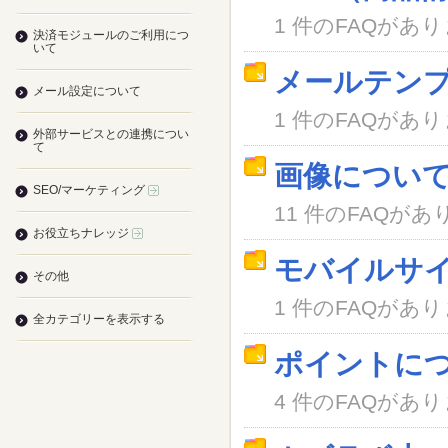
1 件のFAQがあ
決済モジュールのご利用につ
いて
メールテン
メール設定について
1 件のFAQがあ
外部サービスとの連携につい
て
画像につい
SEO/マーケティング
11 件のFAQがあ
お役立ちナレッジ
モバイルサ
その他
1 件のFAQがあ
全カテゴリーを表示する
ポイントに
4 件のFAQがあ