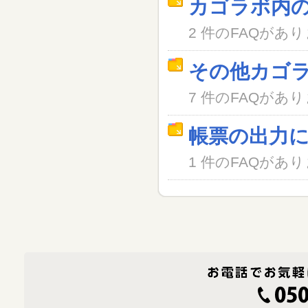
カゴラボ内
2 件のFAQがあ
その他カゴ
7 件のFAQがあ
帳票の出力
1 件のFAQがあ