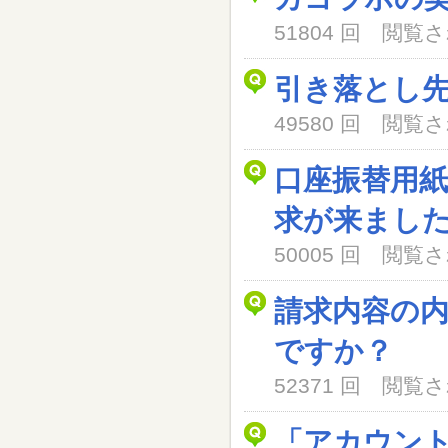
51804 回 閲
引き落とし
49580 回 閲
口座振替用
求が来まし
50005 回 閲
請求内容の
ですか？
52371 回 閲
「アカウン