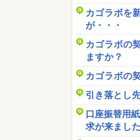
カゴラボを
が・・・
カゴラボの
ますか？
カゴラボの
引き落とし
口座振替用
求が来まし