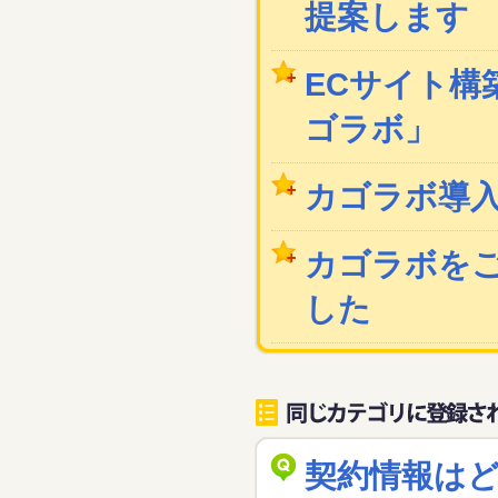
提案します
ECサイト構築
ゴラボ」
カゴラボ導
カゴラボを
した
契約情報は