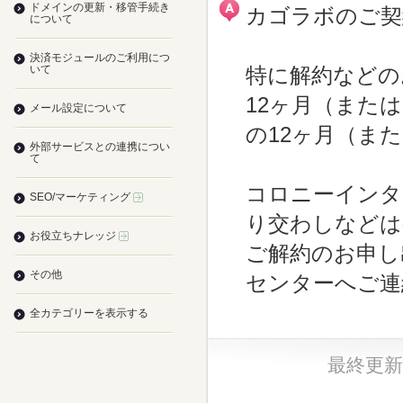
ドメインの更新・移管手続き
カゴラボのご契
について
決済モジュールのご利用につ
いて
特に解約などの
12ヶ月（また
メール設定について
の12ヶ月（ま
外部サービスとの連携につい
て
コロニーインタ
SEO/マーケティング
り交わしなどは
お役立ちナレッジ
ご解約のお申し
その他
センターへご連
全カテゴリーを表示する
最終更新日：