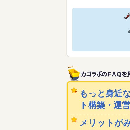
もっと身近な
ト構築・運
メリットが