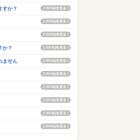
ますか？
すか？
れません