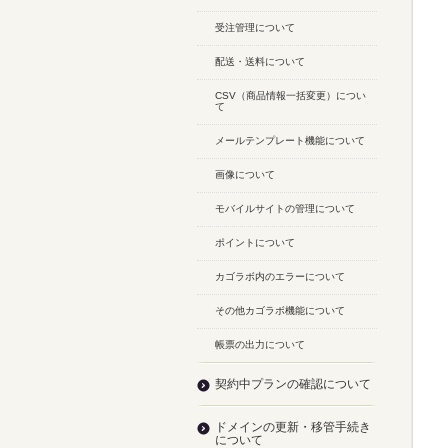
受注管理について
配送・送料について
CSV（商品情報一括変更）につい
て
メールテンプレート機能について
画像について
モバイルサイトの管理について
ポイントについて
カゴラボ内のエラーについて
その他カゴラボ機能について
帳票の出力について
契約中プランの確認について
ドメインの更新・移管手続き
について