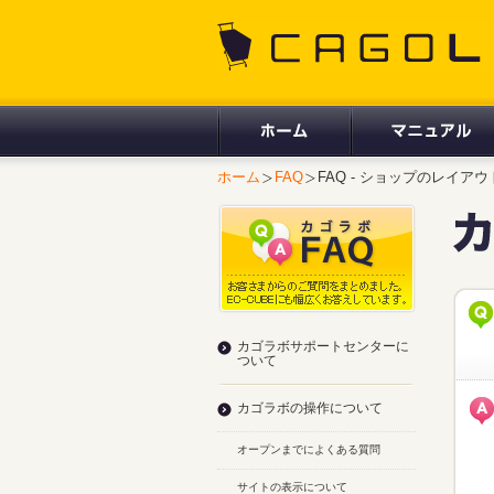
CAGOLAB.
ホーム
FAQ
FAQ - ショップのレイ
カゴラボサポートセンターに
ついて
カゴラボの操作について
オープンまでによくある質問
サイトの表示について