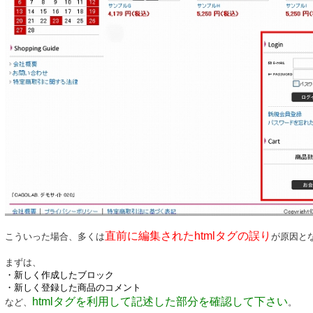
直前に編集されたhtmlタグの誤り
こういった場合、多くは
が原因と
まずは、
・新しく作成したブロック
・新しく登録した商品のコメント
html
タグを利用して記述した部分を確認して下さい
など、
。