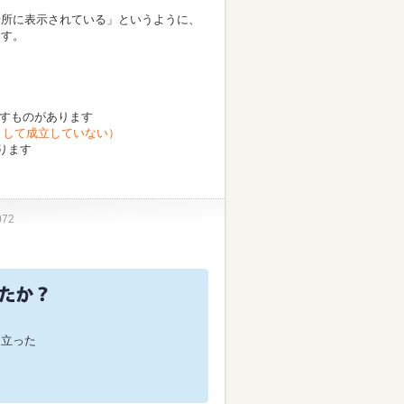
場所に表示されている」というように、
ます。
をなすものがあります
グとして成立していない）
ります
072
役に立った