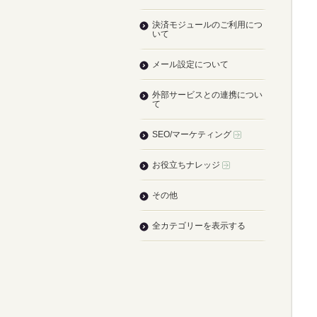
決済モジュールのご利用につ
いて
メール設定について
外部サービスとの連携につい
て
SEO/マーケティング
お役立ちナレッジ
その他
全カテゴリーを表示する