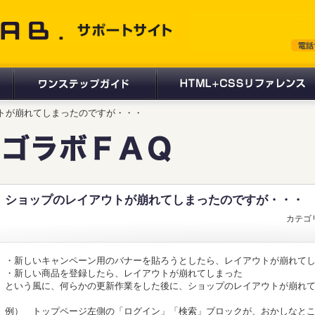
 サポートサイト
アウトが崩れてしまったのですが・・・
ショップのレイアウトが崩れてしまったのですが・・・
カテゴ
・新しいキャンペーン用のバナーを貼ろうとしたら、レイアウトが崩れて
・新しい商品を登録したら、レイアウトが崩れてしまった
という風に、何らかの更新作業をした後に、ショップのレイアウトが崩れ
例） トップページ左側の「ログイン」「検索」ブロックが、おかしなと