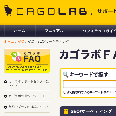
CAGOLAB. サポートサイト
ホーム
FAQ
FAQ - SEO/マーケティング
カゴラボサポートセンターに
ついて
.i
カゴラボの操作について
契約中プランの確認について
SEO/マーケティング