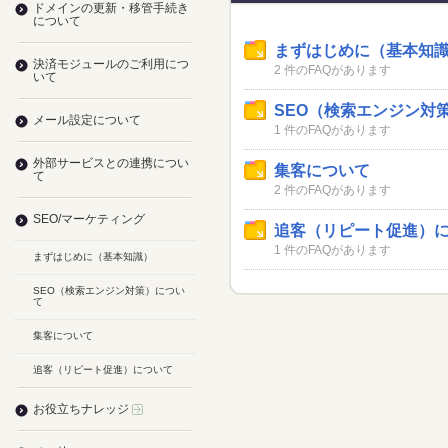
ドメインの更新・移管手続き
について
まずはじめに（基本知
決済モジュールのご利用につ
2 件のFAQがあります
いて
SEO（検索エンジン対
メール設定について
1 件のFAQがあります
外部サービスとの連携につい
集客について
て
2 件のFAQがあります
SEO/マーケティング
追客（リピート促進）
1 件のFAQがあります
まずはじめに（基本知識）
SEO（検索エンジン対策）につい
て
集客について
追客（リピート促進）について
お役立ちナレッジ