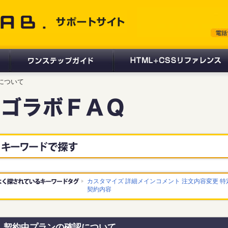
 サポートサイト
認について
カスタマイズ
詳細メインコメント
注文内容変更
特
契約内容
契約中プランの確認について