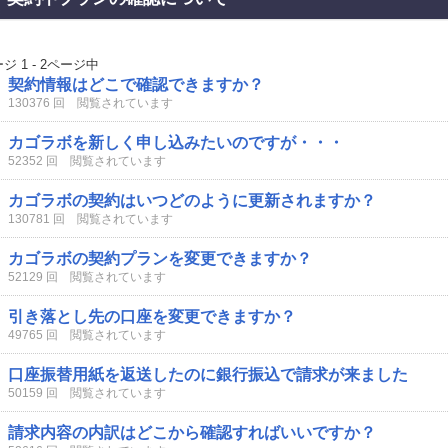
ジ 1 - 2ページ中
契約情報はどこで確認できますか？
130376 回 閲覧されています
カゴラボを新しく申し込みたいのですが・・・
52352 回 閲覧されています
カゴラボの契約はいつどのように更新されますか？
130781 回 閲覧されています
カゴラボの契約プランを変更できますか？
52129 回 閲覧されています
引き落とし先の口座を変更できますか？
49765 回 閲覧されています
口座振替用紙を返送したのに銀行振込で請求が来ました
50159 回 閲覧されています
請求内容の内訳はどこから確認すればいいですか？