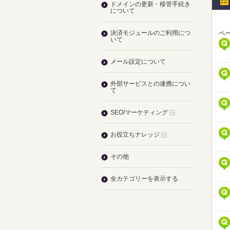
ドメインの更新・移管手続き
について
決済モジュールのご利用につ
ペー
いて
メール設定について
外部サービスとの連携につい
て
SEO/マーケティング
お役立ちナレッジ
その他
全カテゴリーを表示する