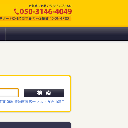
定商
印刷
管理画面
広告
メルマガ
自由項目